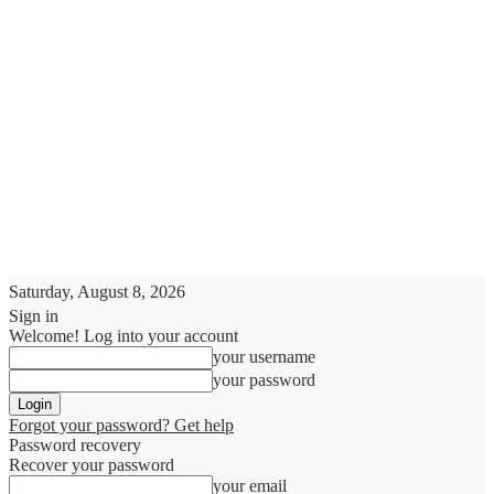
Saturday, August 8, 2026
Sign in
Welcome! Log into your account
your username
your password
Forgot your password? Get help
Password recovery
Recover your password
your email