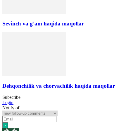
Sevinch va g’am haqida maqollar
Dehqonchilik va chorvachilik haqida maqollar
Subscribe
Login
Notify of