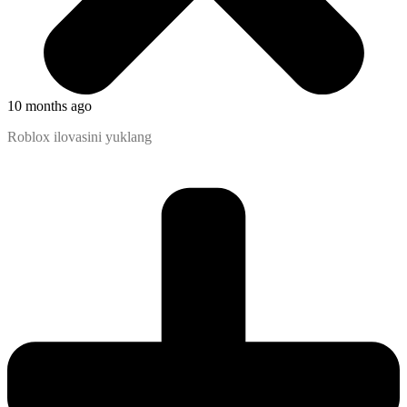
10 months ago
Roblox ilovasini yuklang