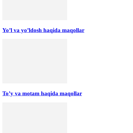
Yo’l va yo’ldosh haqida maqollar
To’y va motam haqida maqollar