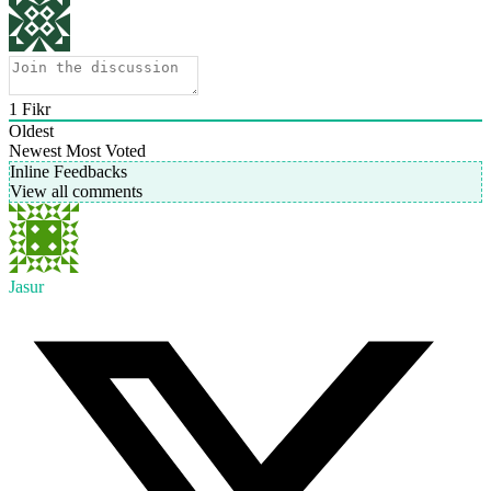
1
Fikr
Oldest
Newest
Most Voted
Inline Feedbacks
View all comments
Jasur