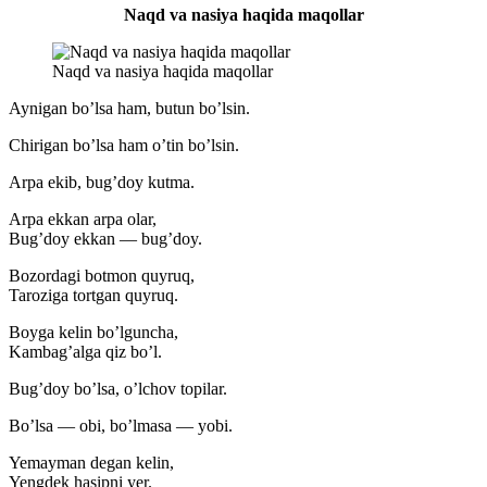
Naqd va nasiya haqida maqollar
Naqd va nasiya haqida maqollar
Aynigan bo’lsa ham, butun bo’lsin.
Chirigan bo’lsa ham o’tin bo’lsin.
Arpa ekib, bug’doy kutma.
Arpa ekkan arpa olar,
Bug’doy ekkan — bug’doy.
Bozordagi botmon quyruq,
Taroziga tortgan quyruq.
Boyga kelin bo’lguncha,
Kambag’alga qiz bo’l.
Bug’doy bo’lsa, o’lchov topilar.
Bo’lsa — obi, bo’lmasa — yobi.
Yemayman degan kelin,
Yengdek hasipni yer.