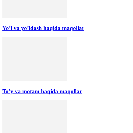
Yo’l va yo’ldosh haqida maqollar
To’y va motam haqida maqollar