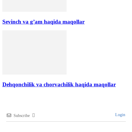
Sevinch va g’am haqida maqollar
Dehqonchilik va chorvachilik haqida maqollar
Login
Subscribe