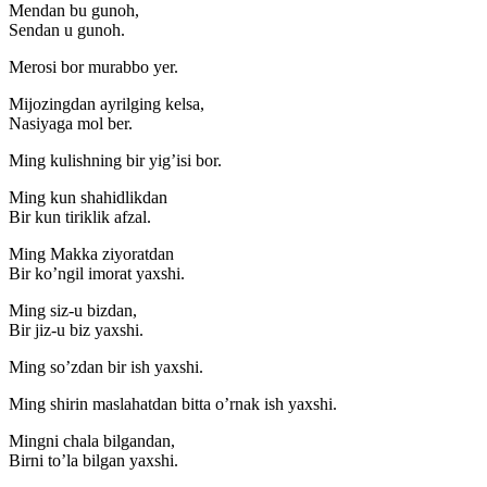
Mendan bu gunoh,
Sendan u gunoh.
Merosi bor murabbo yer.
Mijozingdan ayrilging kelsa,
Nasiyaga mol ber.
Ming kulishning bir yig’isi bor.
Ming kun shahidlikdan
Bir kun tiriklik afzal.
Ming Makka ziyoratdan
Bir ko’ngil imorat yaxshi.
Ming siz-u bizdan,
Bir jiz-u biz yaxshi.
Ming so’zdan bir ish yaxshi.
Ming shirin maslahatdan bitta o’rnak ish yaxshi.
Mingni chala bilgandan,
Birni to’la bilgan yaxshi.