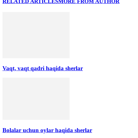
RELATED ARTICLES
MORE FROM AUTHOR
Vaqt, vaqt qadri haqida sherlar
Bolalar uchun oylar haqida sherlar