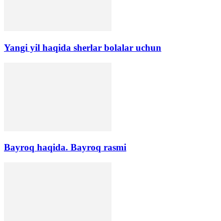
Yangi yil haqida sherlar bolalar uchun
Bayroq haqida. Bayroq rasmi