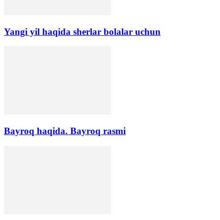
Yangi yil haqida sherlar bolalar uchun
Bayroq haqida. Bayroq rasmi