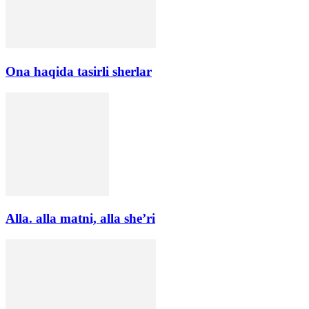
Ona haqida tasirli sherlar
Alla. alla matni, alla she’ri