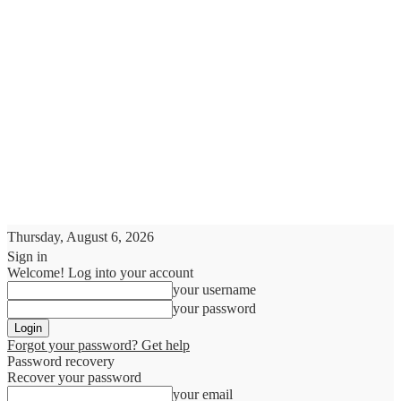
Thursday, August 6, 2026
Sign in
Welcome! Log into your account
your username
your password
Forgot your password? Get help
Password recovery
Recover your password
your email