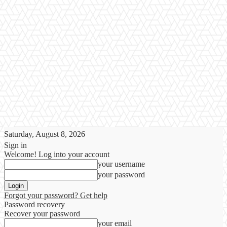
Saturday, August 8, 2026
Sign in
Welcome! Log into your account
your username
your password
Forgot your password? Get help
Password recovery
Recover your password
your email