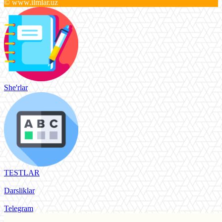
© www.ilmlar.uz
She'rlar
TESTLAR
Darsliklar
Telegram