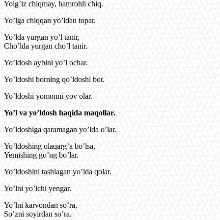
Yolg’iz chiqmay, hamrohli chiq.
Yo’lga chiqqan yo’ldan topar.
Yo’lda yurgan yo’l tanir,
Cho’lda yurgan cho’l tanir.
Yo’ldosh aybini yo’l ochar.
Yo’ldoshi borning qo’ldoshi bor.
Yo’ldoshi yomonni yov olar.
Yo’l va yo’ldosh haqida maqollar.
Yo’ldoshiga qaramagan yo’lda o’lar.
Yo’ldoshing olaqarg’a bo’lsa,
Yemishing go’ng bo’lar.
Yo’ldoshini tashlagan yo’lda qolar.
Yo’lni yo’lchi yengar.
Yo’lni karvondan so’ra,
So’zni soyirdan so’ra.