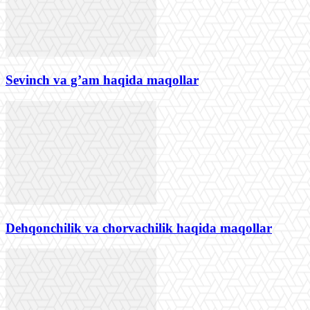
Sevinch va g’am haqida maqollar
Dehqonchilik va chorvachilik haqida maqollar