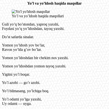
Yo’l va yo’ldosh haqida maqollar
Yo’l va yo’ldosh haqida maqollari
Guli yo’q bo’stondan, yaproq yaxshi,
Foydasi yo’q yo’ldoshdan, tayoq yaxshi.
Do’st safarda sinalar.
Yomon yo’ldosh yov bo’lar,
Ravon yo’lda g’ov bo’lar.
Yomon yo’ldoshdan bir chekim nos yaxshi.
Yomon yo’ldoshdan yomon tayoq yaxshi.
Yigitni yo’l boqar.
Yo’l azobi — go’r azobi.
Yo’l bilmasang, yo’lchiga boq.
Yo’l odami yo’lga yaxshi,
Uy odami — uyga.