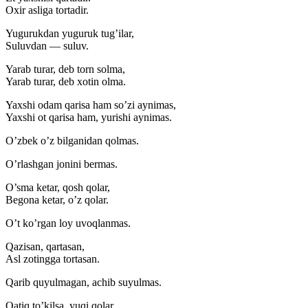
Oxir asliga tortadir.
Yugurukdan yuguruk tug’ilar,
Suluvdan — suluv.
Yarab turar, deb torn solma,
Yarab turar, deb xotin olma.
Yaxshi odam qarisa ham so’zi aynimas,
Yaxshi ot qarisa ham, yurishi aynimas.
O’zbek o’z bilganidan qolmas.
O’rlashgan jonini bermas.
O’sma ketar, qosh qolar,
Begona ketar, o’z qolar.
O’t ko’rgan loy uvoqlanmas.
Qazisan, qartasan,
Asl zotingga tortasan.
Qarib quyulmagan, achib suyulmas.
Qatiq to’kilsa, yuqi qolar,