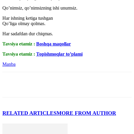
Qo’nimsiz, qo’nimsizning ishi unumsiz.
Har ishning ketiga tushgan
Qo’liga olmay qolmas.
Har sadafdan dur chiqmas.
Tavsiya etamiz :
Boshqa maqollar
Tavsiya etamiz :
Topishmoqlar to’plami
Manba
RELATED ARTICLES
MORE FROM AUTHOR