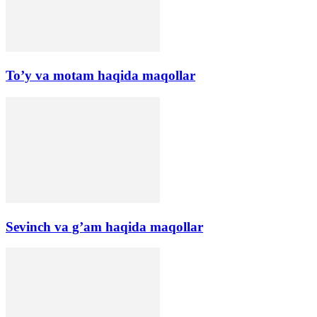
To’y va motam haqida maqollar
Sevinch va g’am haqida maqollar