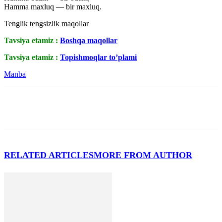
Hamma maxluq — bir maxluq.
Tenglik tengsizlik maqollar
Tavsiya etamiz :
Boshqa maqollar
Tavsiya etamiz :
Topishmoqlar to’plami
Manba
RELATED ARTICLES
MORE FROM AUTHOR