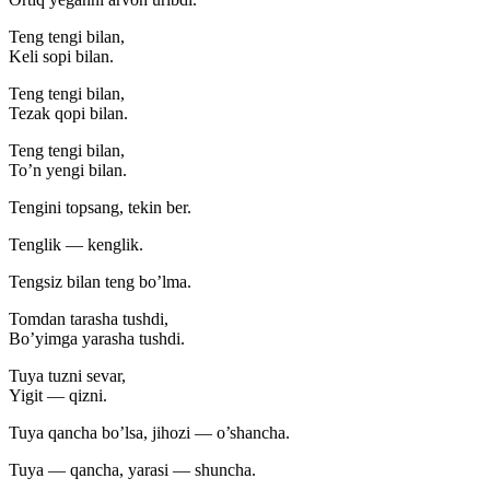
Teng tengi bilan,
Keli sopi bilan.
Teng tengi bilan,
Tezak qopi bilan.
Teng tengi bilan,
To’n yengi bilan.
Tengini topsang, tekin ber.
Tenglik — kenglik.
Tengsiz bilan teng bo’lma.
Tomdan tarasha tushdi,
Bo’yimga yarasha tushdi.
Tuya tuzni sevar,
Yigit — qizni.
Tuya qancha bo’lsa, jihozi — o’shancha.
Tuya — qancha, yarasi — shuncha.