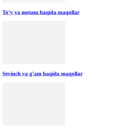
To’y va motam haqida maqollar
Sevinch va g’am haqida maqollar