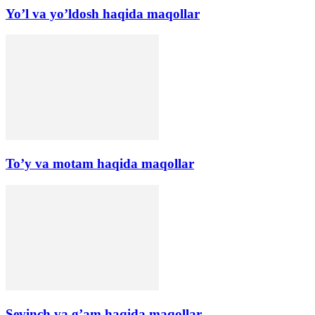
Yo’l va yo’ldosh haqida maqollar
To’y va motam haqida maqollar
Sevinch va g’am haqida maqollar