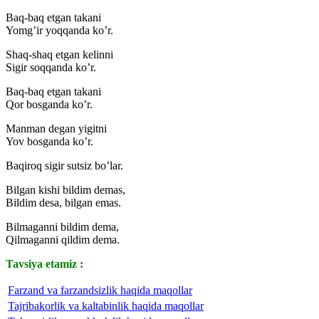
Baq-baq etgan takani
Yomg’ir yoqqanda ko’r.
Shaq-shaq etgan kelinni
Sigir soqqanda ko’r.
Baq-baq etgan takani
Qor bosganda ko’r.
Manman degan yigitni
Yov bosganda ko’r.
Baqiroq sigir sutsiz bo’lar.
Bilgan kishi bildim demas,
Bildim desa, bilgan emas.
Bilmaganni bildim dema,
Qilmaganni qildim dema.
Tavsiya etamiz :
Farzand va farzandsizlik haqida maqollar
Tajribakorlik va kaltabinlik haqida maqollar