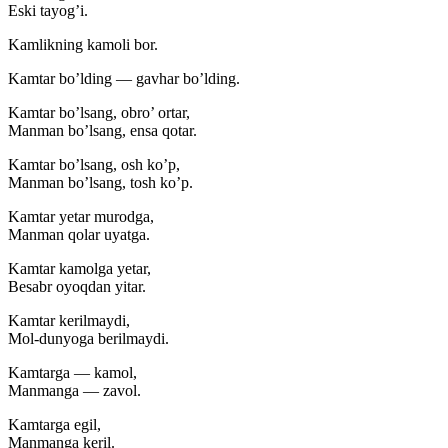
Eski tayog’i.
Kamlikning kamoli bor.
Kamtar bo’lding — gavhar bo’lding.
Kamtar bo’lsang, obro’ ortar,
Manman bo’lsang, ensa qotar.
Kamtar bo’lsang, osh ko’p,
Manman bo’lsang, tosh ko’p.
Kamtar yetar murodga,
Manman qolar uyatga.
Kamtar kamolga yetar,
Besabr oyoqdan yitar.
Kamtar kerilmaydi,
Mol-dunyoga berilmaydi.
Kamtarga — kamol,
Manmanga — zavol.
Kamtarga egil,
Manmanga keril.