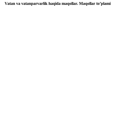
Vatan va vatanparvarlik haqida maqollar. Maqollar to’plami