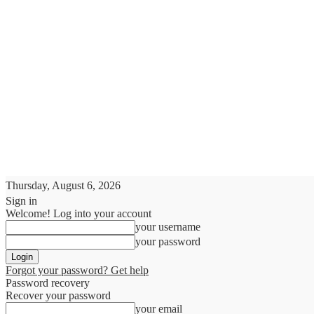
Thursday, August 6, 2026
Sign in
Welcome! Log into your account
your username
your password
Forgot your password? Get help
Password recovery
Recover your password
your email