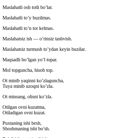
Maslahatli osh totli bo’lar.
Maslahatli to’y buzilmas.
Maslahatli to’n tor kelmas.
Maslahatsiz ish — o’rinsiz tashvish.
Maslahatsiz turmush to’ydan keyin buzilar.
Maqsadli bo’lgan yo’l topar.
Mol topguncha, hisob top.
Ot minib yaqinni ko’zlaguncha,
Tuya minib uzoqni ko’zla.
Ot minsang, olisni ko’zla.
Otilgan ovni kuzatma,
Otiladigan ovni kuzat.
Puxtaning ishi besh,
Shoshmaning ishi bo’sh.