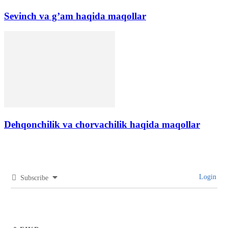
Sevinch va g’am haqida maqollar
Dehqonchilik va chorvachilik haqida maqollar
Login
Subscribe