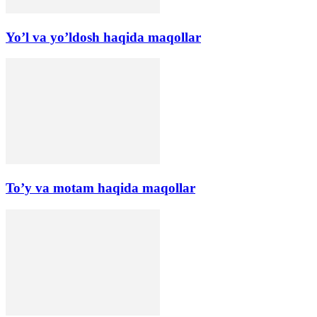
Yo’l va yo’ldosh haqida maqollar
To’y va motam haqida maqollar