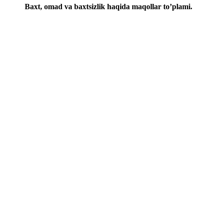
Baxt, omad va baxtsizlik haqida maqollar to’plami.