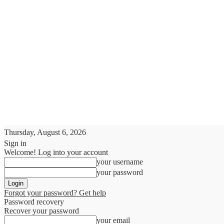
Thursday, August 6, 2026
Sign in
Welcome! Log into your account
your username
your password
Forgot your password? Get help
Password recovery
Recover your password
your email