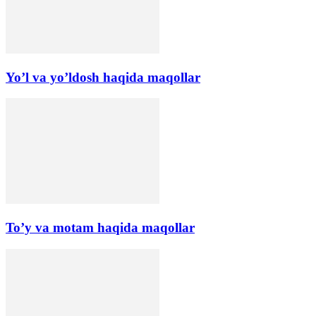
Yo’l va yo’ldosh haqida maqollar
To’y va motam haqida maqollar