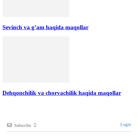
Sevinch va g’am haqida maqollar
Dehqonchilik va chorvachilik haqida maqollar
Login
Subscribe