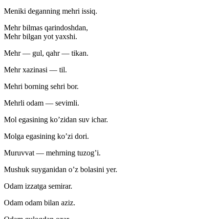
Meniki deganning mehri issiq.
Mehr bilmas qarindoshdan,
Mehr bilgan yot yaxshi.
Mehr — gul, qahr — tikan.
Mehr xazinasi — til.
Mehri borning sehri bor.
Mehrli odam — sevimli.
Mol egasining ko’zidan suv ichar.
Molga egasining ko’zi dori.
Muruvvat — mehrning tuzog’i.
Mushuk suyganidan o’z bolasini yer.
Odam izzatga semirar.
Odam odam bilan aziz.