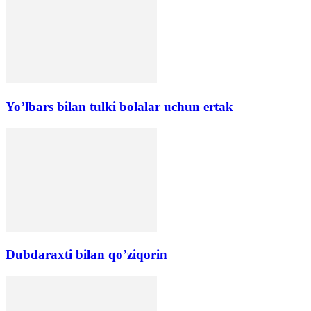
Yo’lbars bilan tulki bolalar uchun ertak
Dubdaraxti bilan qo’ziqorin