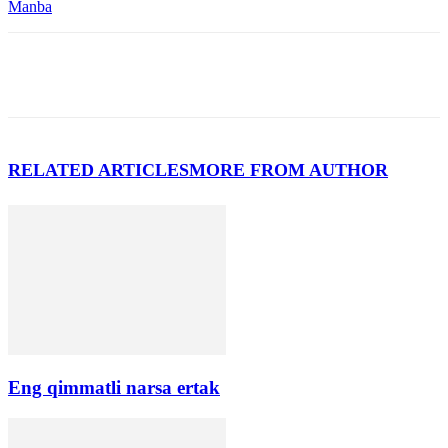
Manba
RELATED ARTICLES
MORE FROM AUTHOR
Eng qimmatli narsa ertak