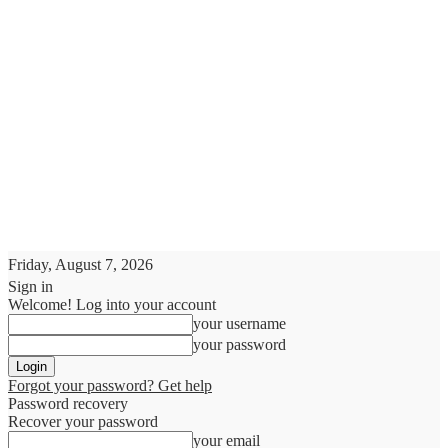
Friday, August 7, 2026
Sign in
Welcome! Log into your account
your username
your password
Forgot your password? Get help
Password recovery
Recover your password
your email