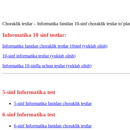
Choraklik testlar – Informatika fanidan 10-sinf choraklik testlar to’p
Informatika 10 sinf testlar:
Informatika fanidan choraklik testlar 10sinf (yuklab olish)
10-sinf informatika testlar (yuklab olish)
Informatika 10-sinfla uchun testlar (yuklab olish)
5-sinf Informatika test
5-sinf Informatika fanidan choraklik testlar
6-sinf Informatika test
6-sinf Informatika fanidan choraklik testlar