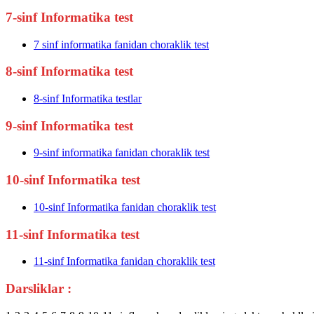
7-sinf Informatika test
7 sinf informatika fanidan choraklik test
8-sinf Informatika test
8-sinf Informatika testlar
9-sinf Informatika test
9-sinf informatika fanidan choraklik test
10-sinf Informatika test
10-sinf Informatika fanidan choraklik test
11-sinf Informatika test
11-sinf Informatika fanidan choraklik test
Darsliklar :