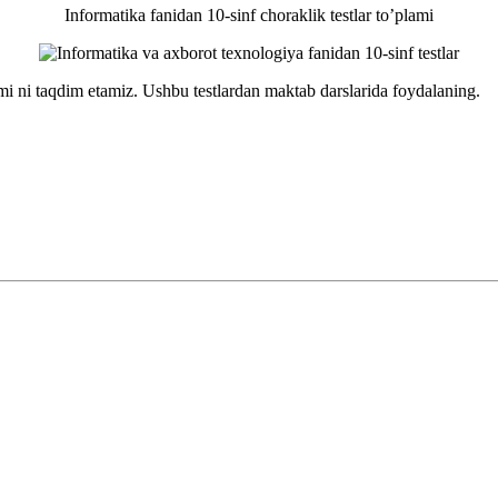
Informatika fanidan 10-sinf choraklik testlar to’plami
lami ni taqdim etamiz. Ushbu testlardan maktab darslarida foydalaning.