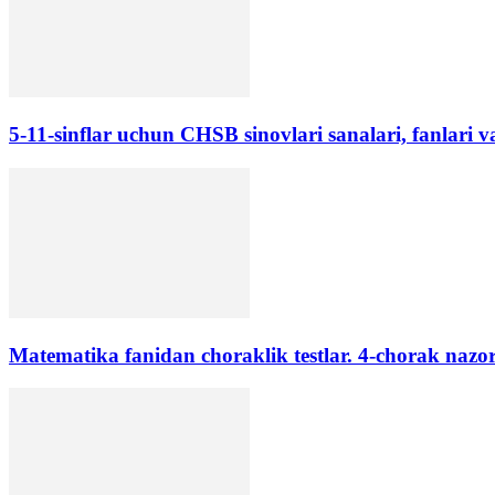
5-11-sinflar uchun CHSB sinovlari sanalari, fanlari v
Matematika fanidan choraklik testlar. 4-chorak nazora