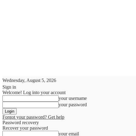
Wednesday, August 5, 2026
Sign in
Welcome! Log into your account
your username
your password
Forgot your password? Get help
Password recovery
Recover your password
your email