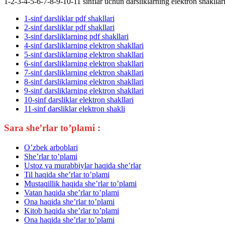
1-2-3-4-5-6-7-8-9-10-11 sinflar uchun darsliklarning elektron shakllar
1-sinf darsliklar pdf shakllari
2-sinf darsliklar pdf shakllari
3-sinf darsliklarning pdf shakllari
4-sinf darsliklarning elektron shakllari
5-sinf darsliklarning elektron shakllari
6-sinf darsliklarning elektron shakllari
7-sinf darsliklarning elektron shakllari
8-sinf darsliklarning elektron shakllari
9-sinf darsliklarning elektron shakllari
10-sinf darsliklar elektron shakllari
11-sinf darsliklar elektron shakli
Sara she’rlar to’plami :
O’zbek arboblari
She’rlar to’plami
Ustoz va murabbiylar haqida she’rlar
Til haqida she’rlar to’plami
Mustaqillik haqida she’rlar to’plami
Vatan haqida she’rlar to’plami
Ona haqida she’rlar to’plami
Kitob haqida she’rlar to’plami
Ona haqida she’rlar to’plami