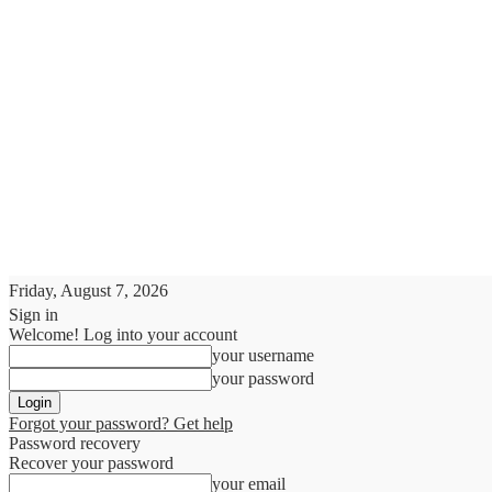
Friday, August 7, 2026
Sign in
Welcome! Log into your account
your username
your password
Forgot your password? Get help
Password recovery
Recover your password
your email