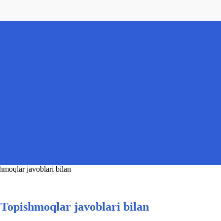
hmoqlar javoblari bilan
 Topishmoqlar javoblari bilan