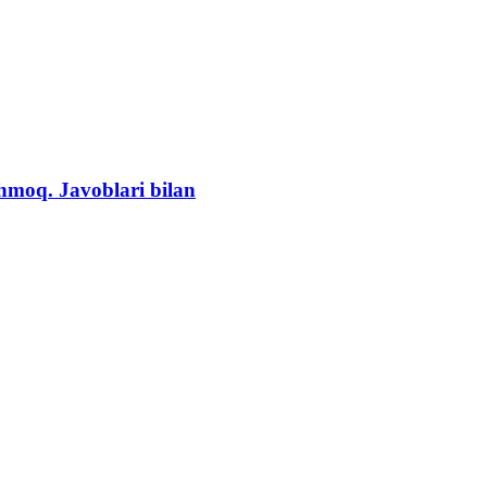
hmoq. Javoblari bilan