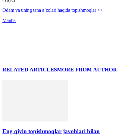
Odam va uning tana a’zolari haqida topishmoqlar >>
Manba
RELATED ARTICLES
MORE FROM AUTHOR
Eng qiyin topishmoqlar javoblari bilan