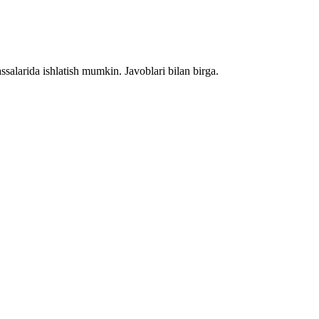
salarida ishlatish mumkin. Javoblari bilan birga.