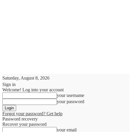
Saturday, August 8, 2026
Sign in
Welcome! Log into your account
your username
your password
Forgot your password? Get help
Password recovery
Recover your password
your email