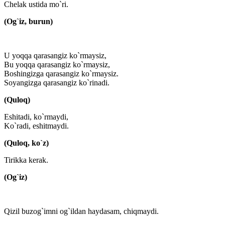
Chelak ustida mo`ri.
(Og`iz, burun)
U yoqqa qarasangiz ko`rmaysiz,
Bu yoqqa qarasangiz ko`rmaysiz,
Boshingizga qarasangiz ko`rmaysiz.
Soyangizga qarasangiz ko`rinadi.
(Quloq)
Eshitadi, ko`rmaydi,
Ko`radi, eshitmaydi.
(Quloq, ko`z)
Tirikka kerak.
(Og`iz)
Qizil buzog`imni og`ildan haydasam, chiqmaydi.