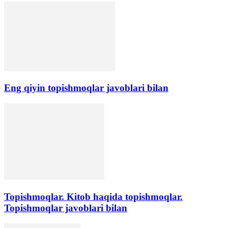
Eng qiyin topishmoqlar javoblari bilan
Topishmoqlar. Kitob haqida topishmoqlar.
Topishmoqlar javoblari bilan