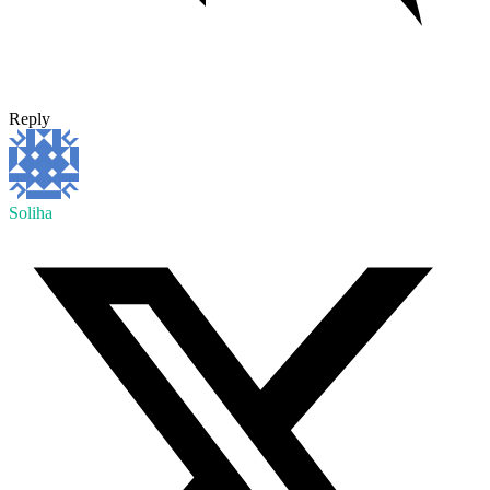
Reply
Soliha