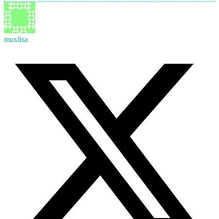
muxlisa