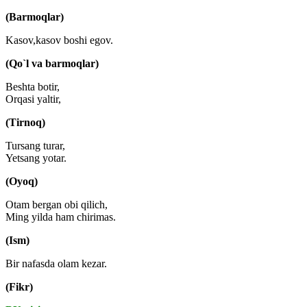
(Barmoqlar)
Kasov,kasov boshi egov.
(Qo`l va barmoqlar)
Beshta botir,
Orqasi yaltir,
(Tirnoq)
Tursang turar,
Yetsang yotar.
(Oyoq)
Otam bergan obi qilich,
Ming yilda ham chirimas.
(Ism)
Bir nafasda olam kezar.
(Fikr)