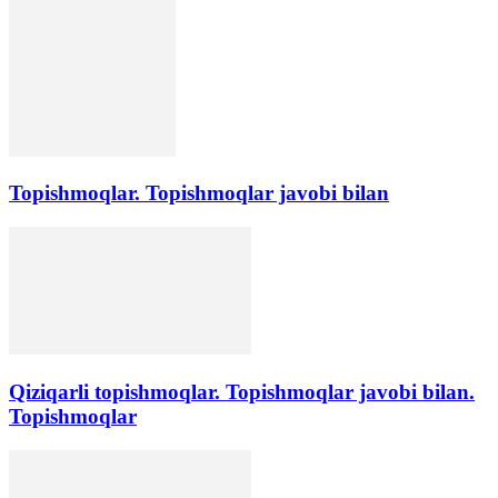
Topishmoqlar. Topishmoqlar javobi bilan
Qiziqarli topishmoqlar. Topishmoqlar javobi bilan.
Topishmoqlar