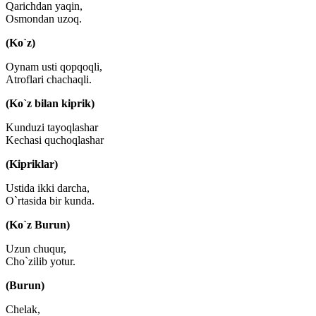
Qarichdan yaqin,
Osmondan uzoq.
(Ko`z)
Oynam usti qopqoqli,
Atroflari chachaqli.
(Ko`z bilan kiprik)
Kunduzi tayoqlashar
Kechasi quchoqlashar
(Kipriklar)
Ustida ikki darcha,
O`rtasida bir kunda.
(Ko`z Burun)
Uzun chuqur,
Cho`zilib yotur.
(Burun)
Chelak,