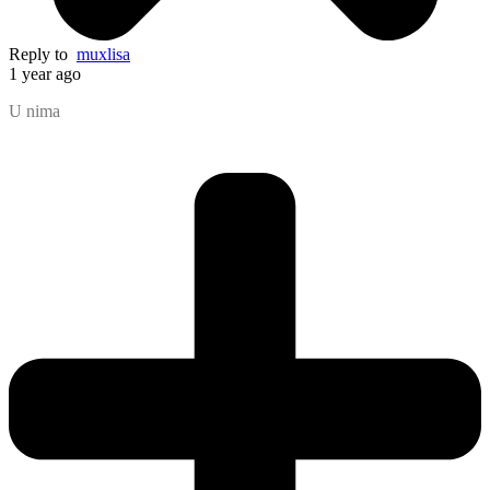
Reply to
muxlisa
1 year ago
U nima