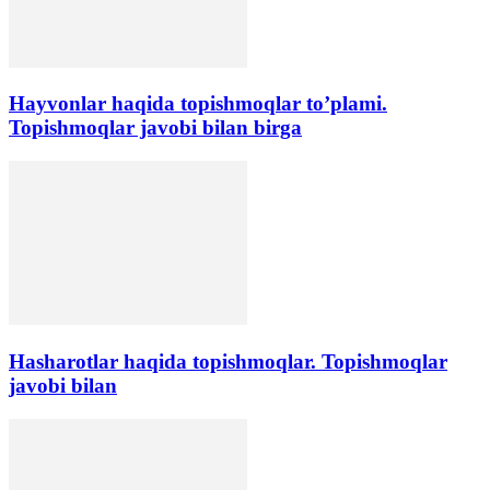
Hayvonlar haqida topishmoqlar to’plami.
Topishmoqlar javobi bilan birga
Hasharotlar haqida topishmoqlar. Topishmoqlar
javobi bilan