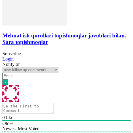
Mehnat ish qurollari topishmoqlar javoblari bilan.
Sara topishmoqlar
Subscribe
Login
Notify of
0
fikr
Oldest
Newest
Most Voted