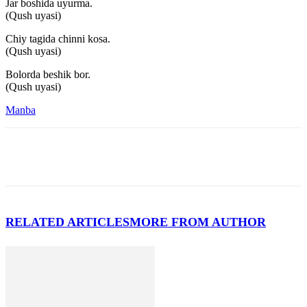
Jar boshida uyurma.
(Qush uyasi)
Chiy tagida chinni kosa.
(Qush uyasi)
Bolorda beshik bor.
(Qush uyasi)
Manba
RELATED ARTICLES
MORE FROM AUTHOR