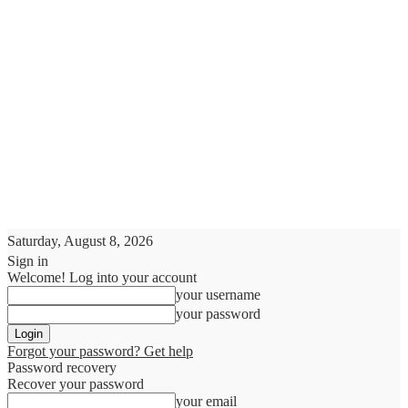
Saturday, August 8, 2026
Sign in
Welcome! Log into your account
your username
your password
Forgot your password? Get help
Password recovery
Recover your password
your email