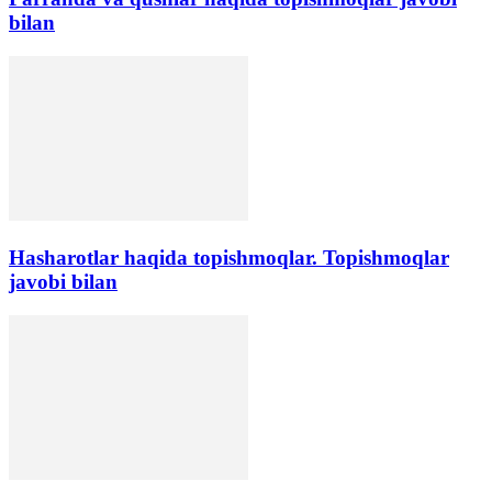
bilan
Hasharotlar haqida topishmoqlar. Topishmoqlar
javobi bilan