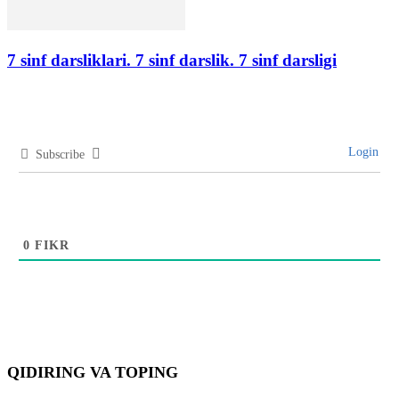
7 sinf darsliklari. 7 sinf darslik. 7 sinf darsligi
Login
Subscribe
0
FIKR
QIDIRING VA TOPING