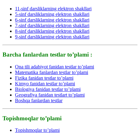
11-sinf darsliklarning elektron shakllari
5-sinf darsliklarning elektron shakllari
6-sinf darsliklarning elektron shakllari
7-sinf darsliklarning elektron shakllari
8-sinf darsliklarning elektron shakllari
9-sinf darsliklarning elektron shakllari
Barcha fanlardan testlar to’plami :
Ona tili adabiyot fanidan testlar to’plami
Matematika fanlardan testlar to’plami
Fizika fanidan testlar to’plami
Kimyo fanidan testlar to’plami
Biologiya fanidan testlar to’plami
Geografiya fanidan testlart to’plami
Boshqa fanlardan testlar
Topishmoqlar to’plami
Topishmoqlar to’plami