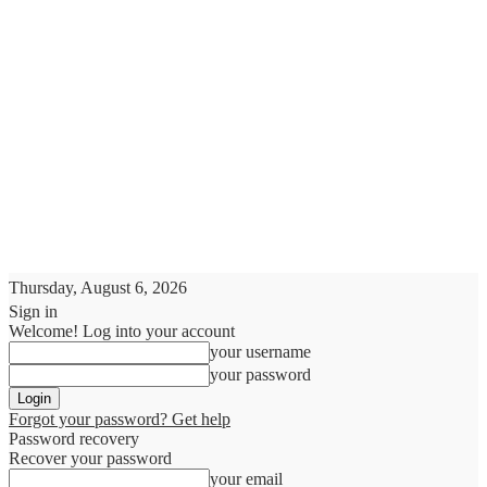
Thursday, August 6, 2026
Sign in
Welcome! Log into your account
your username
your password
Forgot your password? Get help
Password recovery
Recover your password
your email