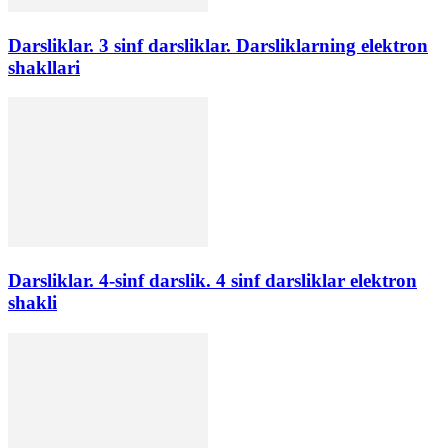
Darsliklar. 3 sinf darsliklar. Darsliklarning elektron
shakllari
Darsliklar. 4-sinf darslik. 4 sinf darsliklar elektron
shakli