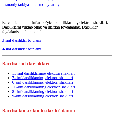
Jismoniy tarbiya
Jismoniy tarbiya
Barcha fanlardan sinflar bo’yicha darsliklarning elektron shakllari.
Darsliklarni yuklab oling va ulardan foydalaning. Darsliklar
foydalanish uchun bepul.
3-sinf darsliklar to’plami
4-sinf darsliklar to’plami
Barcha sinf darsliklar:
11-sinf darsliklarning elektron shakllari
7-sinf darsliklarning elektron shakllari
6-sinf darsliklarning elektron shakllari
10-sinf darsliklarning elektron shakllari
8-sinf darsliklarning elektron shakllari
9-sinf darsliklarning elektron shakllari
Barcha fanlardan testlar to’plami :