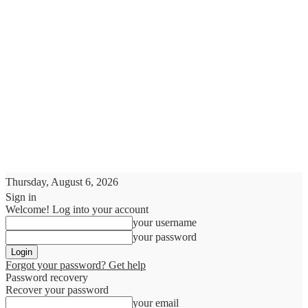
Thursday, August 6, 2026
Sign in
Welcome! Log into your account
your username
your password
Forgot your password? Get help
Password recovery
Recover your password
your email