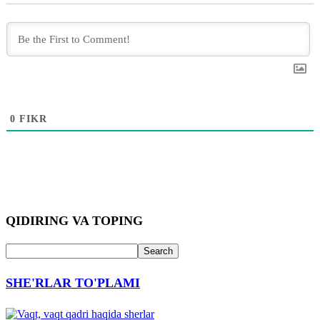
0
FIKR
QIDIRING VA TOPING
SHE'RLAR TO'PLAMI