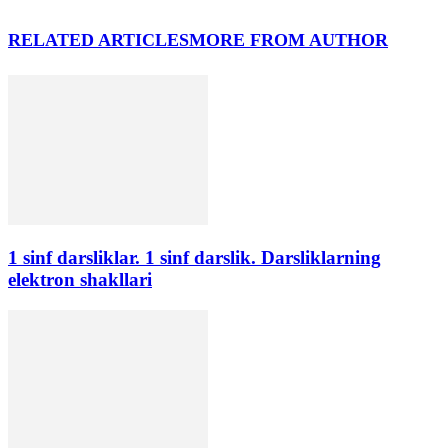
RELATED ARTICLES
MORE FROM AUTHOR
1 sinf darsliklar. 1 sinf darslik. Darsliklarning
elektron shakllari