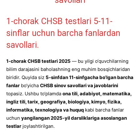
1-chorak CHSB testlari 5-11-
sinflar uchun barcha fanlardan
savollari.
1-chorak CHSB testlari 2025
— bu yilgi o‘quvchilarning
bilim darajasini baholashning eng muhim bosqichlaridan
biridir. Quyida siz
5-sinfdan 11-sinfgacha bo‘lgan barcha
fanlar
bo‘yicha
CHSB sinov savollari va javoblarini
topasiz. Ushbu to‘plamda
ona tili, adabiyot, matematika,
ingliz tili, tarix, geografiya, biologiya, kimyo, fizika,
informatika, texnologiya va huquq
kabi barcha fanlar
uchun
yangilangan 2025-yil darsliklariga asoslangan
testlar
joylashtirilgan.