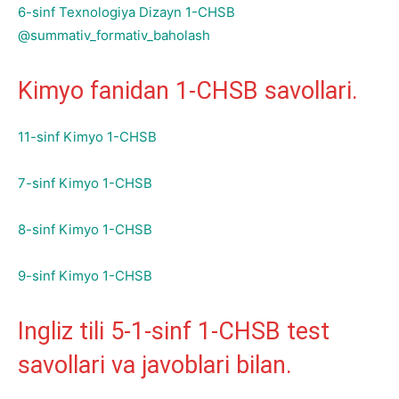
6-sinf Texnologiya Dizayn 1-CHSB
@summativ_formativ_baholash
Kimyo fanidan 1-CHSB savollari.
11-sinf Kimyo 1-CHSB
7-sinf Kimyo 1-CHSB
8-sinf Kimyo 1-CHSB
9-sinf Kimyo 1-CHSB
Ingliz tili 5-1-sinf 1-CHSB test
savollari va javoblari bilan.