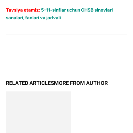
Tavsiya etamiz:
5-11-sinflar uchun CHSB sinovlari
sanalari, fanlari va jadvali
RELATED ARTICLES
MORE FROM AUTHOR