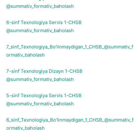
@summativ_formativ_baholash
6-sinf Texnologiya Servis 1-CHSB
@summativ_formativ_baholash
7_sinf_Texnologiya_Bo’linmaydigan_1_CHSB_@summativ_f
ormativ_baholash
7-sinf Texnologiya Dizayn 1-CHSB
@summativ_formativ_baholash
5-sinf Texnologiya Servis 1-CHSB
@summativ_formativ_baholash
6_sinf_Texnologiya_Bo’linmaydigan_1_CHSB_@summativ_f
ormativ_baholash