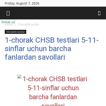
Friday, August 7, 2026
Ilmlar.uz
Home
Choraklik-testlar
Choraklik-testlar
1-chorak CHSB testlari 5-11-
sinflar uchun barcha
fanlardan savollari