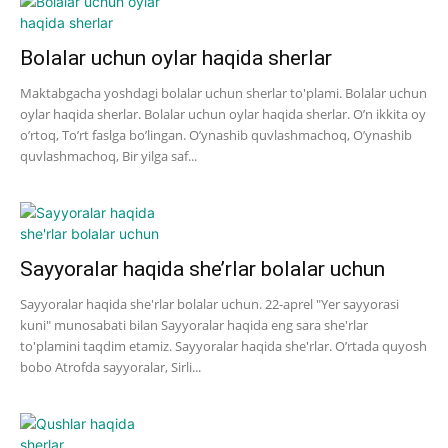
Bolalar uchun oylar haqida sherlar
Maktabgacha yoshdagi bolalar uchun sherlar to'plami. Bolalar uchun
oylar haqida sherlar. Bolalar uchun oylar haqida sherlar. O’n ikkita oy
o’rtoq, To’rt faslga bo’lingan. O’ynashib quvlashmachoq, O’ynashib
quvlashmachoq, Bir yilga saf...
Sayyoralar haqida she’rlar bolalar uchun
Sayyoralar haqida she'rlar bolalar uchun. 22-aprel "Yer sayyorasi
kuni" munosabati bilan Sayyoralar haqida eng sara she'rlar
to'plamini taqdim etamiz. Sayyoralar haqida she'rlar. O’rtada quyosh
bobo Atrofda sayyoralar, Sirli...