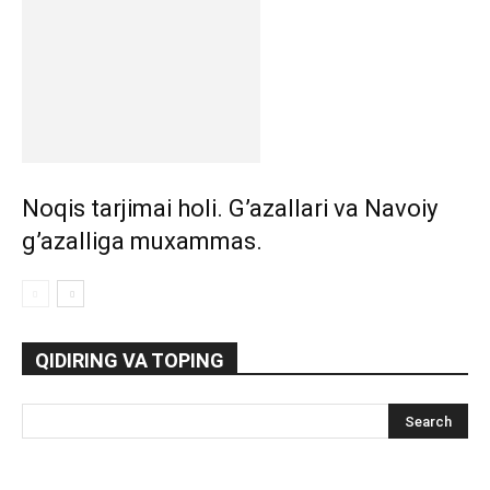
Noqis tarjimai holi. G’azallari va Navoiy
g’azalliga muxammas.
QIDIRING VA TOPING