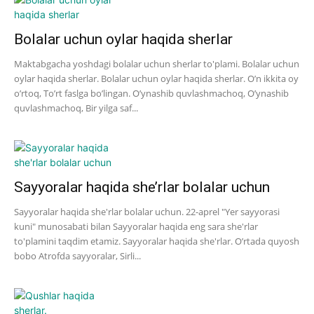
Bolalar uchun oylar haqida sherlar
Maktabgacha yoshdagi bolalar uchun sherlar to'plami. Bolalar uchun
oylar haqida sherlar. Bolalar uchun oylar haqida sherlar. O’n ikkita oy
o’rtoq, To’rt faslga bo’lingan. O’ynashib quvlashmachoq, O’ynashib
quvlashmachoq, Bir yilga saf...
Sayyoralar haqida she’rlar bolalar uchun
Sayyoralar haqida she'rlar bolalar uchun. 22-aprel "Yer sayyorasi
kuni" munosabati bilan Sayyoralar haqida eng sara she'rlar
to'plamini taqdim etamiz. Sayyoralar haqida she'rlar. O’rtada quyosh
bobo Atrofda sayyoralar, Sirli...