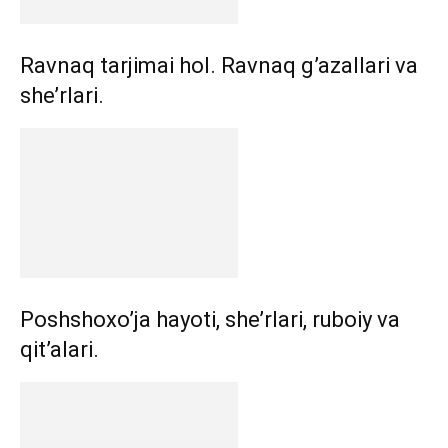
Ravnaq tarjimai hol. Ravnaq g’azallari va
she’rlari.
Poshshoxo’ja hayoti, she’rlari, ruboiy va
qit’alari.