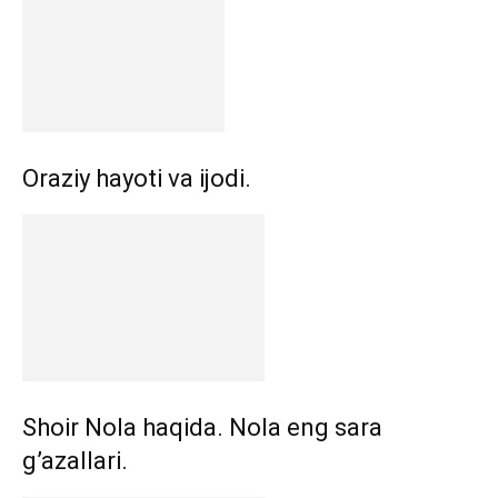
Oraziy hayoti va ijodi.
Shoir Nola haqida. Nola eng sara
g’azallari.