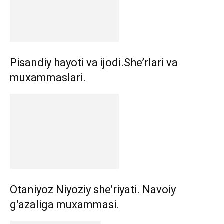
Pisandiy hayoti va ijodi.She’rlari va
muxammaslari.
Otaniyoz Niyoziy she’riyati. Navoiy
g’azaliga muxammasi.