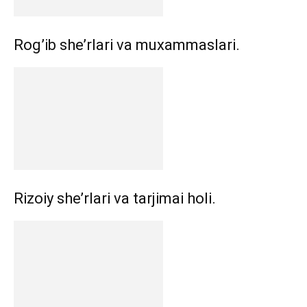
Rog’ib she’rlari va muxammaslari.
Rizoiy she’rlari va tarjimai holi.