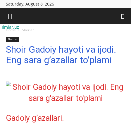
Saturday, August 8, 2026
Ilmlar.uz
Home
Sherlar
Sherlar
Shoir Gadoiy hayoti va ijodi.
Eng sara g’azallar to’plami
Gadoiy g’azallari.