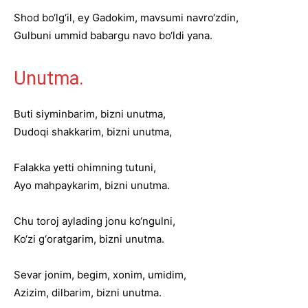
Shod bo‘lg‘il, ey Gadokim, mavsumi navro‘zdin,
Gulbuni ummid babargu navo bo‘ldi yana.
Unutma.
Buti siyminbarim, bizni unutma,
Dudoqi shakkarim, bizni unutma,
Falakka yetti ohimning tutuni,
Ayo mahpaykarim, bizni unutma.
Chu toroj aylading jonu ko‘ngulni,
Ko‘zi g‘oratgarim, bizni unutma.
Sevar jonim, begim, xonim, umidim,
Azizim, dilbarim, bizni unutma.