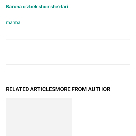
Barcha o’zbek shoir she’rlari
manba
RELATED ARTICLES
MORE FROM AUTHOR