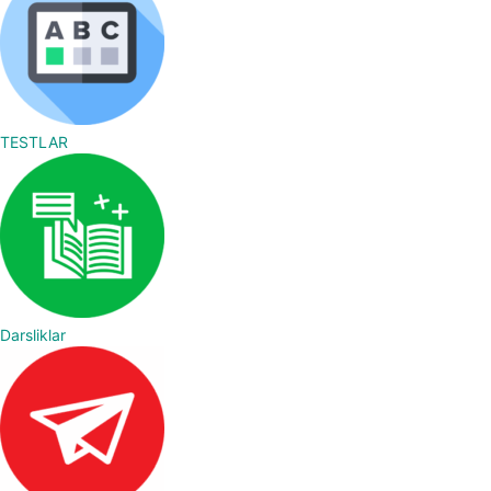
TESTLAR
Darsliklar