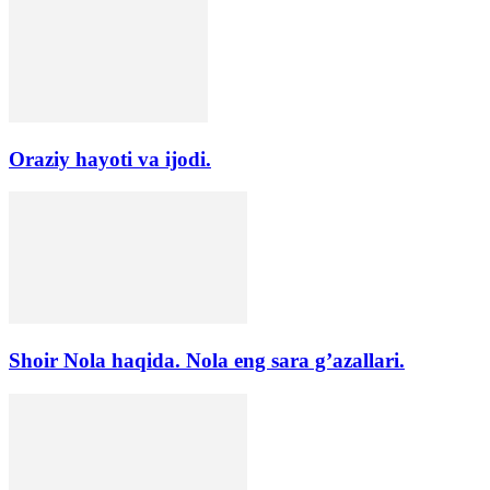
Oraziy hayoti va ijodi.
Shoir Nola haqida. Nola eng sara g’azallari.