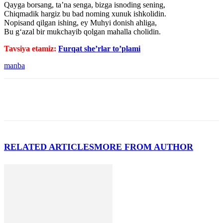
Qayga borsang, ta’na senga, bizga isnoding sening,
Chiqmadik hargiz bu bad noming xunuk ishkolidin.
Nopisand qilgan ishing, ey Muhyi donish ahliga,
Bu g‘azal bir mukchayib qolgan mahalla cholidin.
Tavsiya etamiz:
Furqat she’rlar to’plami
manba
RELATED ARTICLES
MORE FROM AUTHOR