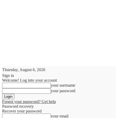
Thursday, August 6, 2026
Sign in
Welcome! Log into your account
your username
your password
Forgot your password? Get help
Password recovery
Recover your password
your email