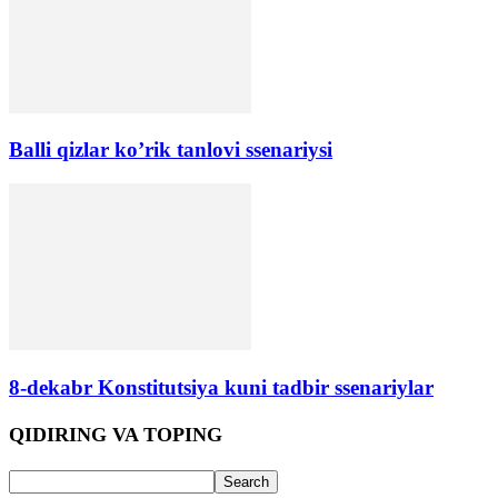
Balli qizlar ko’rik tanlovi ssenariysi
8-dekabr Konstitutsiya kuni tadbir ssenariylar
QIDIRING VA TOPING