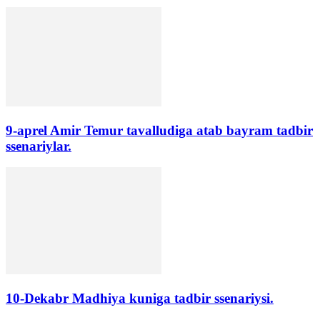
9-aprel Amir Temur tavalludiga atab bayram tadbir
ssenariylar.
10-Dekabr Madhiya kuniga tadbir ssenariysi.