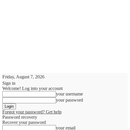
Friday, August 7, 2026
Sign in
Welcome! Log into your account
your username
your password
Forgot your password? Get help
Password recovery
Recover your password
your email