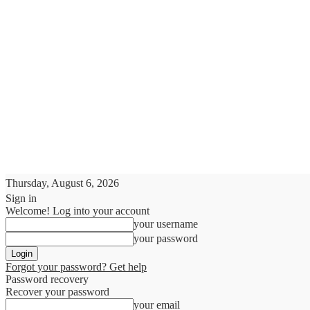
Thursday, August 6, 2026
Sign in
Welcome! Log into your account
your username
your password
Forgot your password? Get help
Password recovery
Recover your password
your email