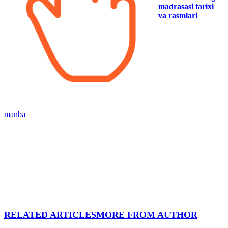
madrasasi tarixi
va rasmlari
manba
RELATED ARTICLES
MORE FROM AUTHOR