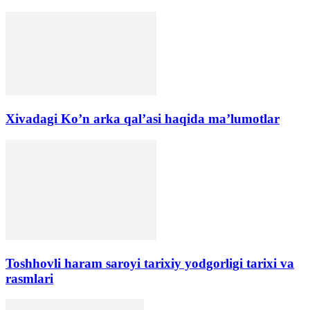
Xivadagi Ko’n arka qal’asi haqida ma’lumotlar
Toshhovli haram saroyi tarixiy yodgorligi tarixi va
rasmlari