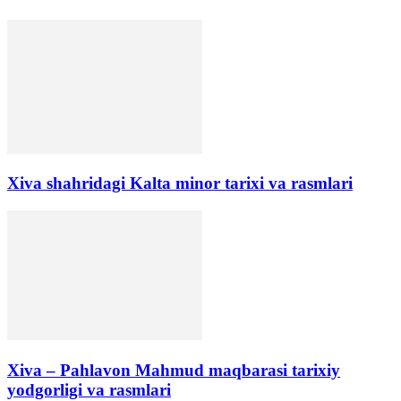
Xiva shahridagi Kalta minor tarixi va rasmlari
Xiva – Pahlavon Mahmud maqbarasi tarixiy
yodgorligi va rasmlari