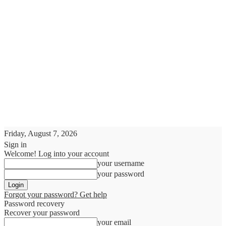
Friday, August 7, 2026
Sign in
Welcome! Log into your account
your username
your password
Forgot your password? Get help
Password recovery
Recover your password
your email