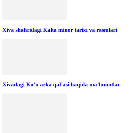
Xiva shahridagi Kalta minor tarixi va rasmlari
Xivadagi Ko’n arka qal’asi haqida ma’lumotlar