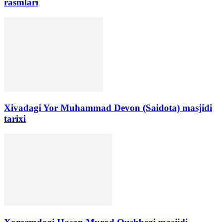
rasmlari
Xivadagi Yor Muhammad Devon (Saidota) masjidi
tarixi