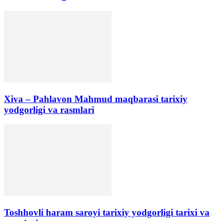
Xiva – Pahlavon Mahmud maqbarasi tarixiy
yodgorligi va rasmlari
Toshhovli haram saroyi tarixiy yodgorligi tarixi va