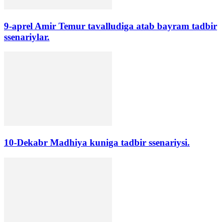
9-aprel Amir Temur tavalludiga atab bayram tadbir
ssenariylar.
10-Dekabr Madhiya kuniga tadbir ssenariysi.