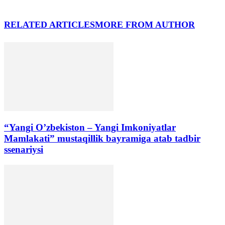
RELATED ARTICLES
MORE FROM AUTHOR
“Yangi O’zbekiston – Yangi Imkoniyatlar
Mamlakati” mustaqillik bayramiga atab tadbir
ssenariysi