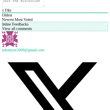
1
Fikr
Oldest
Newest
Most Voted
Inline Feedbacks
View all comments
tsdoniyor2009@gmail.com