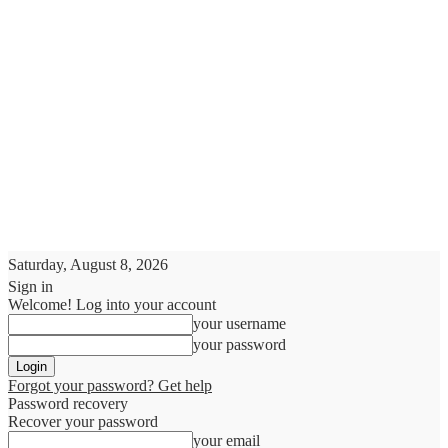
Saturday, August 8, 2026
Sign in
Welcome! Log into your account
your username
your password
Forgot your password? Get help
Password recovery
Recover your password
your email