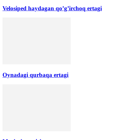
Velosiped haydagan qo’g’irchoq ertagi
Oynadagi qurbaqa ertagi