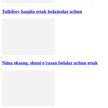
Tulkiboy haqida ertak bolajonlar uchun
Nima eksang, shuni o’rasan bolalar uchun ertak