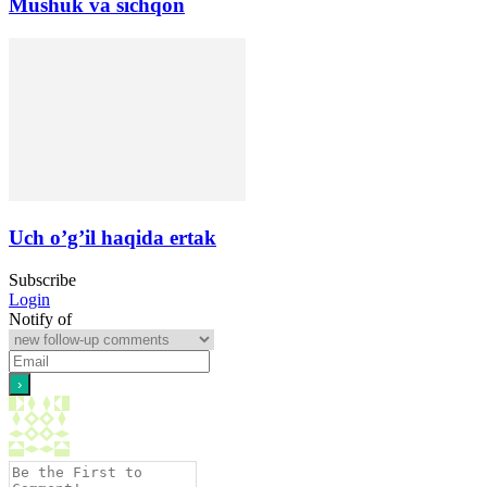
Mushuk va sichqon
Uch o’g’il haqida ertak
Subscribe
Login
Notify of