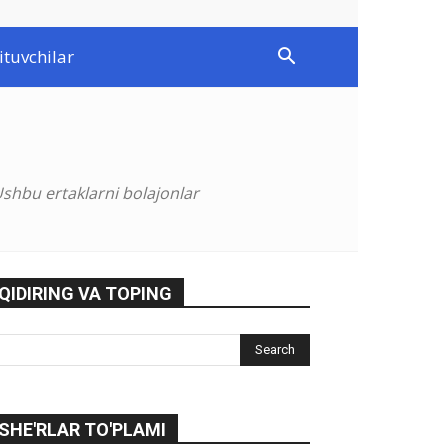
ituvchilar
shbu ertaklarni bolajonlar
QIDIRING VA TOPING
SHE'RLAR TO'PLAMI