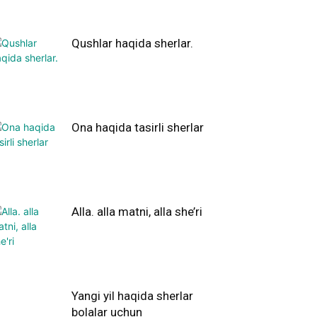
Qushlar haqida sherlar.
Ona haqida tasirli sherlar
Alla. alla matni, alla she’ri
Yangi yil haqida sherlar
bolalar uchun