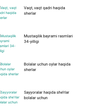
Vaqt, vaqt qadri haqida
sherlar
Mustaqilik bayrami rasmlari
34-yilligi
Bolalar uchun oylar haqida
sherlar
Sayyoralar haqida she’rlar
bolalar uchun