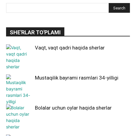
SHE'RLAR TO'PLAMI
Vaqt, vaqt qadri haqida sherlar
Mustaqilik bayrami rasmlari 34-yilligi
Bolalar uchun oylar haqida sherlar