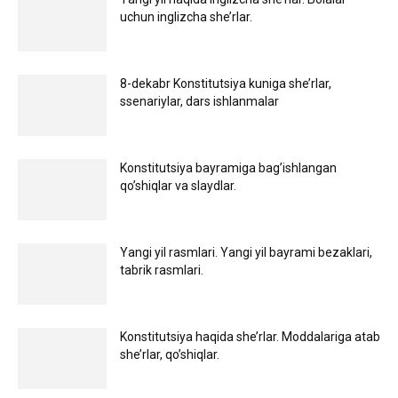
uchun inglizcha she’rlar.
8-dekabr Konstitutsiya kuniga she’rlar,
ssenariylar, dars ishlanmalar
Konstitutsiya bayramiga bag’ishlangan
qo’shiqlar va slaydlar.
Yangi yil rasmlari. Yangi yil bayrami bezaklari,
tabrik rasmlari.
Konstitutsiya haqida she’rlar. Moddalariga atab
she’rlar, qo’shiqlar.