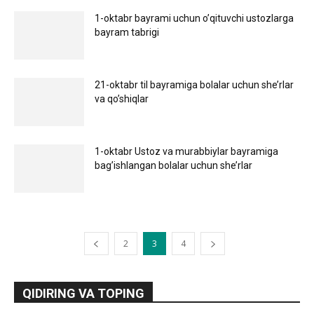
1-oktabr bayrami uchun o’qituvchi ustozlarga
bayram tabrigi
21-oktabr til bayramiga bolalar uchun she’rlar
va qo’shiqlar
1-oktabr Ustoz va murabbiylar bayramiga
bag’ishlangan bolalar uchun she’rlar
2
3
4
QIDIRING VA TOPING