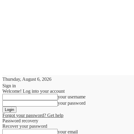
Thursday, August 6, 2026
Sign in
Welcome! Log into your account
your username
your password
Forgot your password? Get help
Password recovery
Recover your password
your email