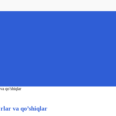
 va qo’shiqlar
rlar va qo’shiqlar