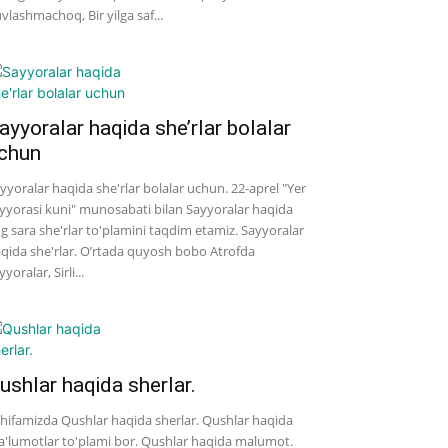
vlashmachoq, Bir yilga saf...
ayyoralar haqida she’rlar bolalar
chun
yyoralar haqida she'rlar bolalar uchun. 22-aprel "Yer
yyorasi kuni" munosabati bilan Sayyoralar haqida
g sara she'rlar to'plamini taqdim etamiz. Sayyoralar
qida she'rlar. O’rtada quyosh bobo Atrofda
yyoralar, Sirli...
ushlar haqida sherlar.
hifamizda Qushlar haqida sherlar. Qushlar haqida
'lumotlar to'plami bor. Qushlar haqida malumot.