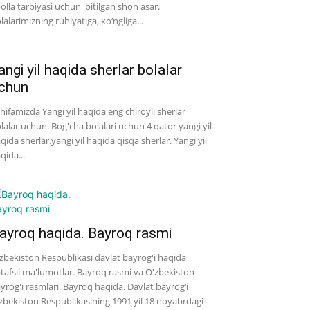
bolla tarbiyasi uchun bitilgan shoh asar.
lalarimizning ruhiyatiga, ko‘ngliga...
angi yil haqida sherlar bolalar
chun
hifamizda Yangi yil haqida eng chiroyli sherlar
lalar uchun. Bog'cha bolalari uchun 4 qator yangi yil
qida sherlar.yangi yil haqida qisqa sherlar. Yangi yil
qida...
ayroq haqida. Bayroq rasmi
zbekiston Respublikasi davlat bayrog'i haqida
tafsil ma'lumotlar. Bayroq rasmi va O'zbekiston
yrog'i rasmlari. Bayroq haqida. Davlat bayrog‘i
zbekiston Respublikasining 1991 yil 18 noyabrdagi