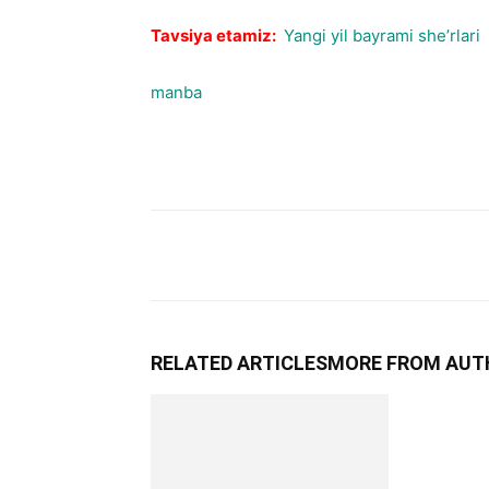
Tavsiya etamiz:
Yangi yil bayrami she’rlari
manba
RELATED ARTICLES
MORE FROM AUT