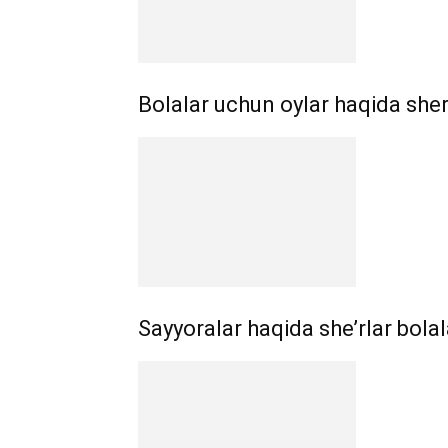
Bolalar uchun oylar haqida sher
Sayyoralar haqida she’rlar bola