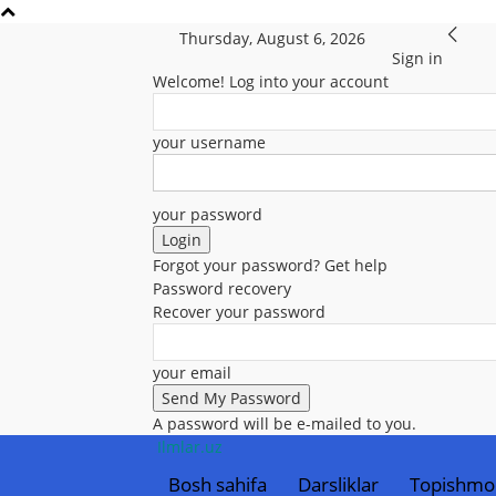
Thursday, August 6, 2026
Sign in
Welcome! Log into your account
your username
your password
Forgot your password? Get help
Password recovery
Recover your password
your email
A password will be e-mailed to you.
Ilmlar.uz
Bosh sahifa
Darsliklar
Topishmo