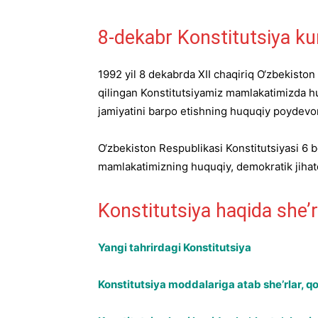
8-dekabr Konstitutsiya ku
1992 yil 8 dekabrda XII chaqiriq O‘zbekisto
qilingan Konstitutsiyamiz mamlakatimizda hu
jamiyatini barpo etishning huquqiy poydevor
O‘zbekiston Respublikasi Konstitutsiyasi 6 b
mamlakatimizning huquqiy, demokratik jihatda
Konstitutsiya haqida she’r
Yangi tahrirdagi Konstitutsiya
Konstitutsiya moddalariga atab she’rlar, qo’