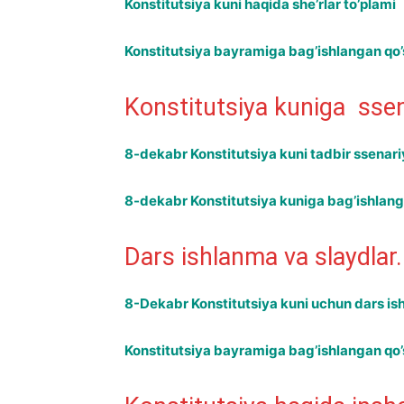
Konstitutsiya kuni haqida she’rlar to’plami
Konstitutsiya bayramiga bag’ishlangan qo’
Konstitutsiya kuniga ssen
8-dekabr Konstitutsiya kuni tadbir ssenari
8-dekabr Konstitutsiya kuniga bag’ishlang
Dars ishlanma va slaydlar.
8-Dekabr Konstitutsiya kuni uchun dars is
Konstitutsiya bayramiga bag’ishlangan qo’s