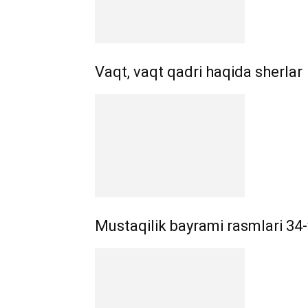
Vaqt, vaqt qadri haqida sherlar
Mustaqilik bayrami rasmlari 34-y