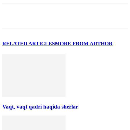
RELATED ARTICLES
MORE FROM AUTHOR
Vaqt, vaqt qadri haqida sherlar