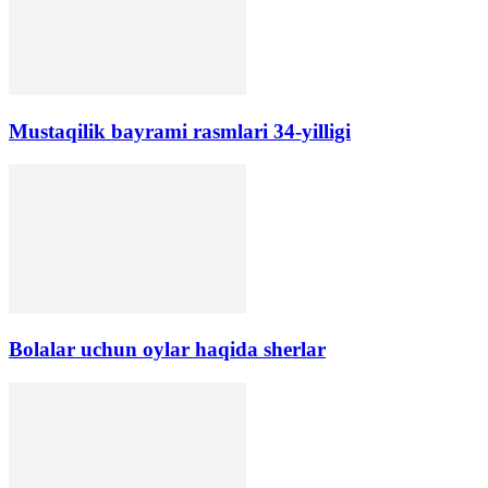
Mustaqilik bayrami rasmlari 34-yilligi
Bolalar uchun oylar haqida sherlar