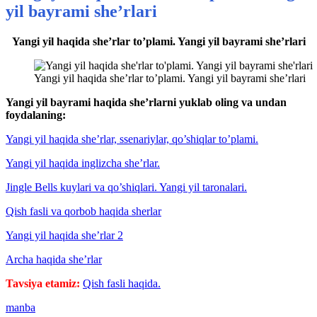
yil bayrami she’rlari
Yangi yil haqida she’rlar to’plami. Yangi yil bayrami she’rlari
Yangi yil haqida she’rlar to’plami. Yangi yil bayrami she’rlari
Yangi yil bayrami haqida she’rlarni yuklab oling va undan
foydalaning:
Yangi yil haqida she’rlar, ssenariylar, qo’shiqlar to’plami.
Yangi yil haqida inglizcha she’rlar.
Jingle Bells kuylari va qo’shiqlari. Yangi yil taronalari.
Qish fasli va qorbob haqida sherlar
Yangi yil haqida she’rlar 2
Archa haqida she’rlar
Tavsiya etamiz:
Qish fasli haqida.
manba