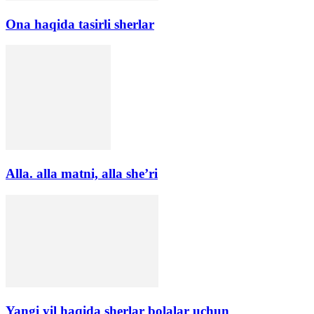
Ona haqida tasirli sherlar
Alla. alla matni, alla she’ri
Yangi yil haqida sherlar bolalar uchun