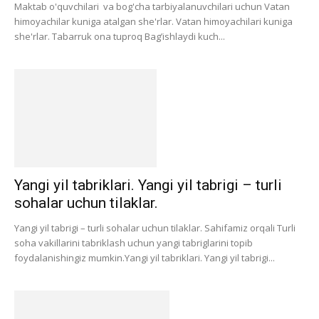
Maktab o'quvchilari va bog'cha tarbiyalanuvchilari uchun Vatan
himoyachilar kuniga atalgan she'rlar. Vatan himoyachilari kuniga
she'rlar. Tabarruk ona tuproq Bag’ishlaydi kuch...
Yangi yil tabriklari. Yangi yil tabrigi – turli
sohalar uchun tilaklar.
Yangi yil tabrigi – turli sohalar uchun tilaklar. Sahifamiz orqali Turli
soha vakillarini tabriklash uchun yangi tabriglarini topib
foydalanishingiz mumkin.Yangi yil tabriklari. Yangi yil tabrigi...