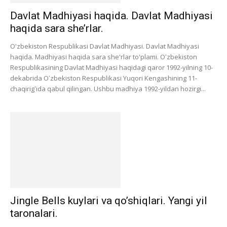
Davlat Madhiyasi haqida. Davlat Madhiyasi
haqida sara she’rlar.
O'zbekiston Respublikasi Davlat Madhiyasi. Davlat Madhiyasi
haqida. Madhiyasi haqida sara she'rlar to'plami. Oʻzbekiston
Respublikasining Davlat Madhiyasi haqidagi qaror 1992-yilning 10-
dekabrida Oʻzbekiston Respublikasi Yuqori Kengashining 11-
chaqirigʻida qabul qilingan. Ushbu madhiya 1992-yildan hozirgi...
Jingle Bells kuylari va qo’shiqlari. Yangi yil
taronalari.