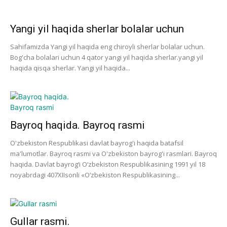
Yangi yil haqida sherlar bolalar uchun
Sahifamizda Yangi yil haqida eng chiroyli sherlar bolalar uchun.
Bog'cha bolalari uchun 4 qator yangi yil haqida sherlar.yangi yil
haqida qisqa sherlar. Yangi yil haqida...
Bayroq haqida. Bayroq rasmi
O'zbekiston Respublikasi davlat bayrog'i haqida batafsil
ma'lumotlar. Bayroq rasmi va O'zbekiston bayrog'i rasmlari. Bayroq
haqida. Davlat bayrog‘i O‘zbekiston Respublikasining 1991 yil 18
noyabrdagi 407­XII­sonli «O‘zbekiston Respublikasining...
Gullar rasmi.