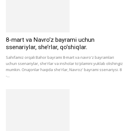
8-mart va Navro’z bayrami uchun
ssenariylar, she’rlar, qo’shiqlar.
Sahifamiz orqali Bahor bayrami 8-mart va navro'z bayramlari
uchun ssenariylar, she'rlar va insholar to'plamini yuklab olishingiz
mumkin. Onajonlar haqida she'rlar, Navroz' bayrami ssenariysi. 8
-...