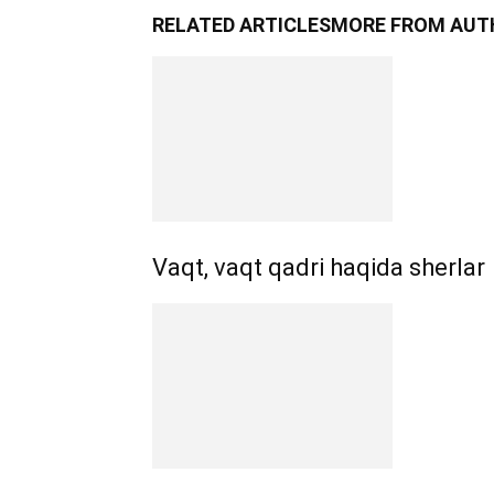
RELATED ARTICLES
MORE FROM AUT
Vaqt, vaqt qadri haqida sherlar