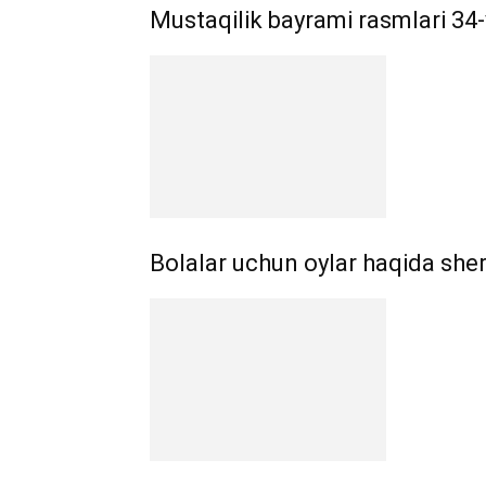
Mustaqilik bayrami rasmlari 34-y
Bolalar uchun oylar haqida sher