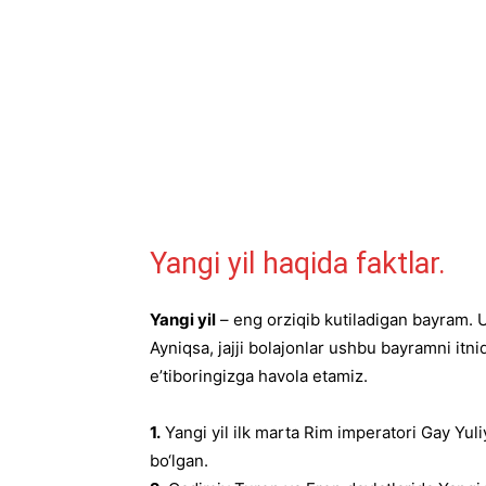
Yangi yil haqida faktlar.
Yangi yil
– eng orziqib kutiladigan bayram. 
Ayniqsa, jajji bolajonlar ushbu bayramni itniq
e’tiboringizga havola etamiz.
1.
Yangi yil ilk marta Rim imperatori Gay Yul
bo‘lgan.