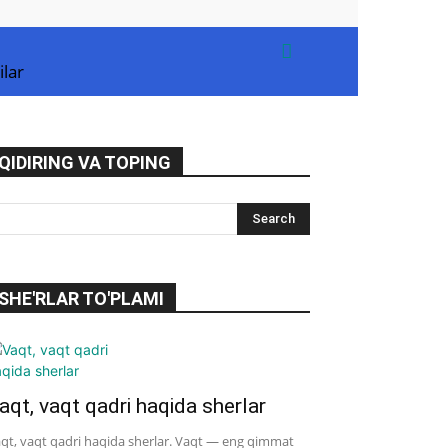
ilar
QIDIRING VA TOPING
SHE'RLAR TO'PLAMI
aqt, vaqt qadri haqida sherlar
qt, vaqt qadri haqida sherlar. Vaqt — eng qimmat