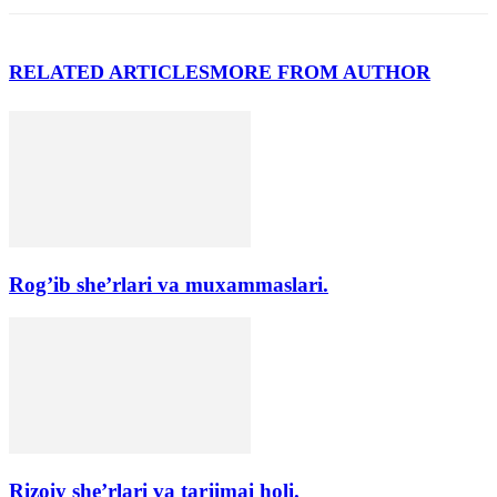
RELATED ARTICLES
MORE FROM AUTHOR
Rog’ib she’rlari va muxammaslari.
Rizoiy she’rlari va tarjimai holi.