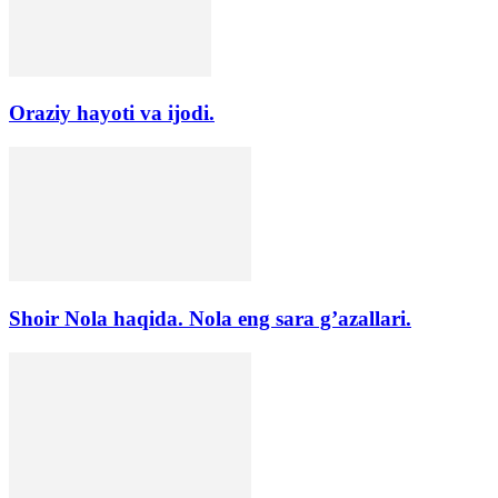
Oraziy hayoti va ijodi.
Shoir Nola haqida. Nola eng sara g’azallari.