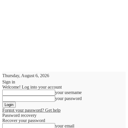
Thursday, August 6, 2026
Sign in
Welcome! Log into your account
your username
your password
Forgot your password? Get help
Password recovery
Recover your password
your email