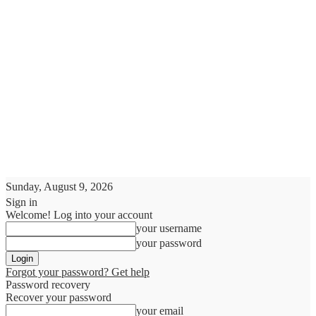
Sunday, August 9, 2026
Sign in
Welcome! Log into your account
your username
your password
Forgot your password? Get help
Password recovery
Recover your password
your email