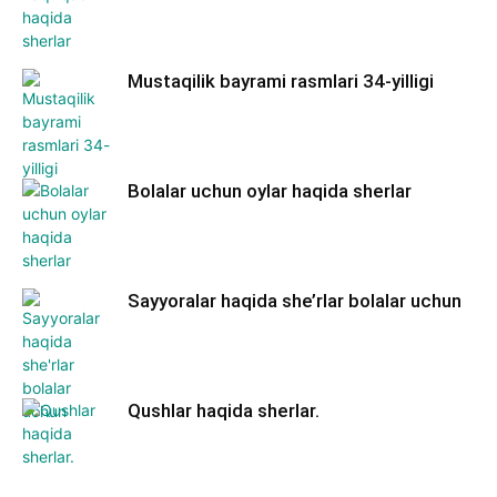
Mustaqilik bayrami rasmlari 34-yilligi
Bolalar uchun oylar haqida sherlar
Sayyoralar haqida she’rlar bolalar uchun
Qushlar haqida sherlar.