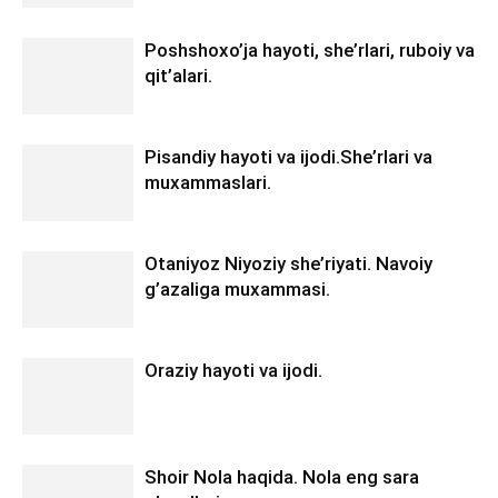
Poshshoxo’ja hayoti, she’rlari, ruboiy va
qit’alari.
Pisandiy hayoti va ijodi.She’rlari va
muxammaslari.
Otaniyoz Niyoziy she’riyati. Navoiy
g’azaliga muxammasi.
Oraziy hayoti va ijodi.
Shoir Nola haqida. Nola eng sara