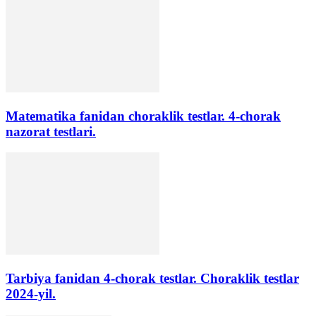
Matematika fanidan choraklik testlar. 4-chorak
nazorat testlari.
Tarbiya fanidan 4-chorak testlar. Choraklik testlar
2024-yil.