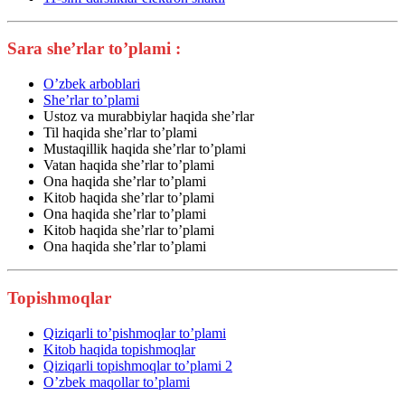
Sara she’rlar to’plami :
O’zbek arboblari
She’rlar to’plami
Ustoz va murabbiylar haqida she’rlar
Til haqida she’rlar to’plami
Mustaqillik haqida she’rlar to’plami
Vatan haqida she’rlar to’plami
Ona haqida she’rlar to’plami
Kitob haqida she’rlar to’plami
Ona haqida she’rlar to’plami
Kitob haqida she’rlar to’plami
Ona haqida she’rlar to’plami
Topishmoqlar
Qiziqarli to’pishmoqlar to’plami
Kitob haqida topishmoqlar
Qiziqarli topishmoqlar to’plami 2
O’zbek maqollar to’plami