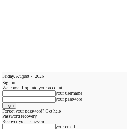
Friday, August 7, 2026
Sign in
Welcome! Log into your account
your username
your password
Forgot your password? Get help
Password recovery
Recover your password
your email