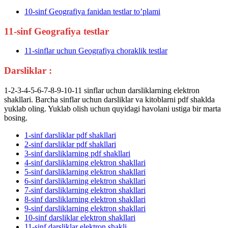
10-sinf Geografiya fanidan testlar to’plami
11-sinf Geografiya testlar
11-sinflar uchun Geografiya choraklik testlar
Darsliklar :
1-2-3-4-5-6-7-8-9-10-11 sinflar uchun darsliklarning elektron
shakllari. Barcha sinflar uchun darsliklar va kitoblarni pdf shaklda
yuklab oling. Yuklab olish uchun quyidagi havolani ustiga bir marta
bosing.
1-sinf darsliklar pdf shakllari
2-sinf darsliklar pdf shakllari
3-sinf darsliklarning pdf shakllari
4-sinf darsliklarning elektron shakllari
5-sinf darsliklarning elektron shakllari
6-sinf darsliklarning elektron shakllari
7-sinf darsliklarning elektron shakllari
8-sinf darsliklarning elektron shakllari
9-sinf darsliklarning elektron shakllari
10-sinf darsliklar elektron shakllari
11-sinf darsliklar elektron shakli