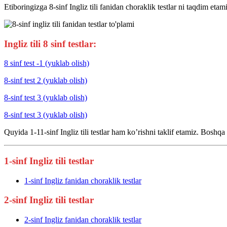
Etiboringizga 8-sinf Ingliz tili fanidan choraklik testlar ni taqdim et
Ingliz tili 8 sinf testlar:
8 sinf test -1 (yuklab olish)
8-sinf test 2 (yuklab olish)
8-sinf test 3 (yuklab olish)
8-sinf test 3 (yuklab olish)
Quyida 1-11-sinf Ingliz tili testlar ham ko’rishni taklif etamiz. Boshqa
1-sinf Ingliz tili testlar
1-sinf Ingliz fanidan choraklik testlar
2-sinf Ingliz tili testlar
2-sinf Ingliz fanidan choraklik testlar