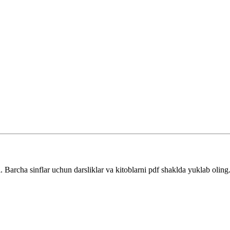
i. Barcha sinflar uchun darsliklar va kitoblarni pdf shaklda yuklab olin