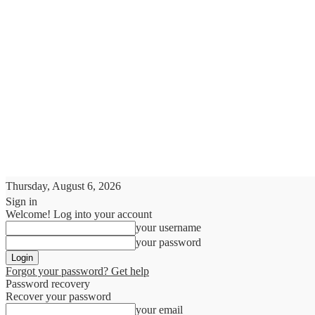
Thursday, August 6, 2026
Sign in
Welcome! Log into your account
your username
your password
Forgot your password? Get help
Password recovery
Recover your password
your email