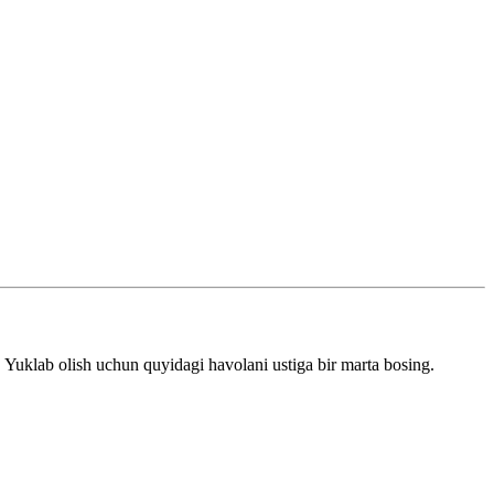
g. Yuklab olish uchun quyidagi havolani ustiga bir marta bosing.