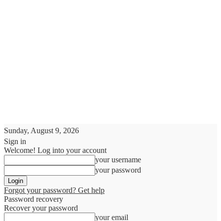
Sunday, August 9, 2026
Sign in
Welcome! Log into your account
your username
your password
Forgot your password? Get help
Password recovery
Recover your password
your email