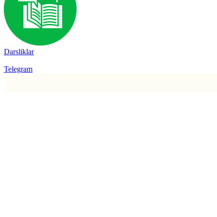
Darsliklar
Telegram