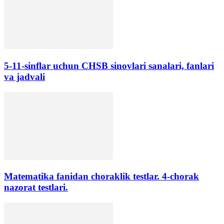
5-11-sinflar uchun CHSB sinovlari sanalari, fanlari
va jadvali
Matematika fanidan choraklik testlar. 4-chorak
nazorat testlari.