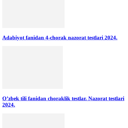
Adabiyot fanidan 4-chorak nazorat testlari 2024.
O’zbek tili fanidan choraklik testlar. Nazorat testlari
2024.