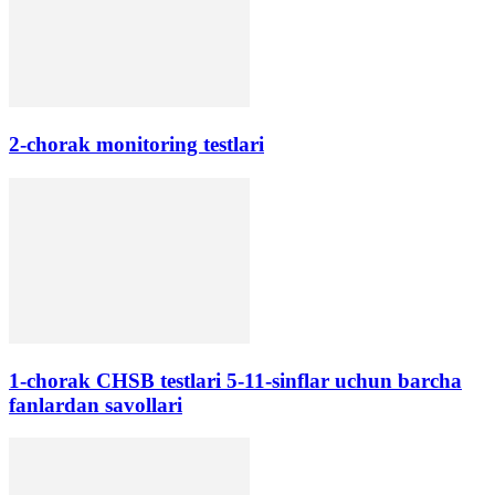
2-chorak monitoring testlari
1-chorak CHSB testlari 5-11-sinflar uchun barcha
fanlardan savollari