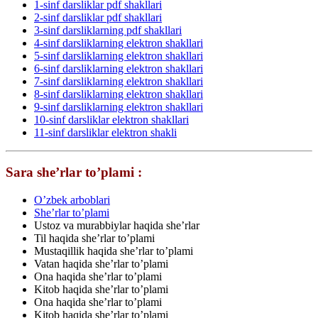
1-sinf darsliklar pdf shakllari
2-sinf darsliklar pdf shakllari
3-sinf darsliklarning pdf shakllari
4-sinf darsliklarning elektron shakllari
5-sinf darsliklarning elektron shakllari
6-sinf darsliklarning elektron shakllari
7-sinf darsliklarning elektron shakllari
8-sinf darsliklarning elektron shakllari
9-sinf darsliklarning elektron shakllari
10-sinf darsliklar elektron shakllari
11-sinf darsliklar elektron shakli
Sara she’rlar to’plami :
O’zbek arboblari
She’rlar to’plami
Ustoz va murabbiylar haqida she’rlar
Til haqida she’rlar to’plami
Mustaqillik haqida she’rlar to’plami
Vatan haqida she’rlar to’plami
Ona haqida she’rlar to’plami
Kitob haqida she’rlar to’plami
Ona haqida she’rlar to’plami
Kitob haqida she’rlar to’plami