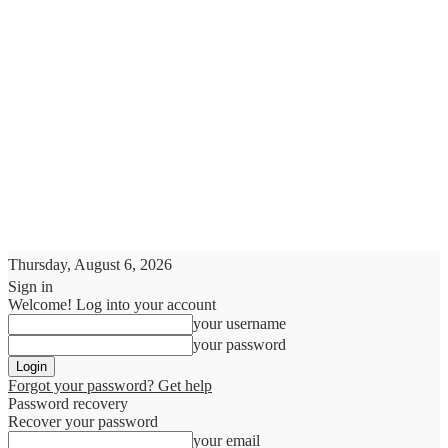
Thursday, August 6, 2026
Sign in
Welcome! Log into your account
your username
your password
Forgot your password? Get help
Password recovery
Recover your password
your email