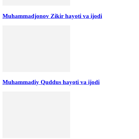
Muhammadjonov Zikir hayoti va ijodi
Muhammadiy Quddus hayoti va ijodi