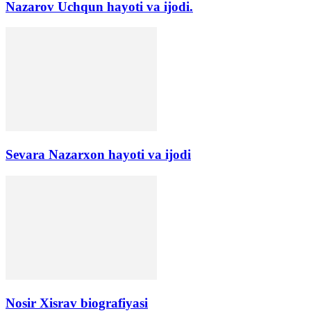
Nazarov Uchqun hayoti va ijodi.
Sevara Nazarxon hayoti va ijodi
Nosir Xisrav biografiyasi