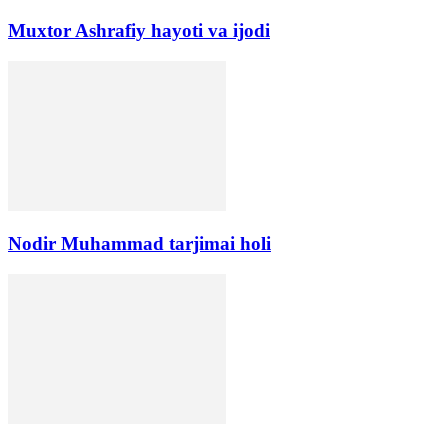
Muxtor Ashrafiy hayoti va ijodi
Nodir Muhammad tarjimai holi