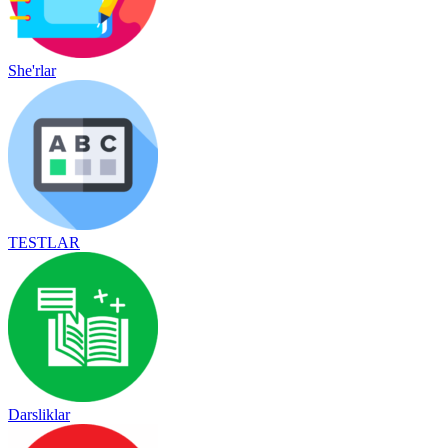
She'rlar
TESTLAR
Darsliklar