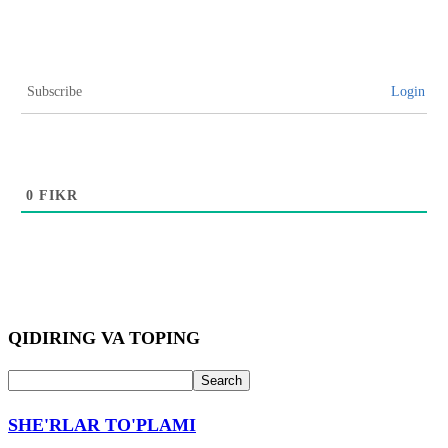
Subscribe
Login
0
FIKR
QIDIRING VA TOPING
SHE'RLAR TO'PLAMI