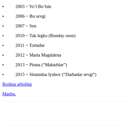
• 2003 ~ Yo‘l Bo‘lsin
• 2006 ~ Bu sevgi
• 2007 ~ Sen
• 2010 ~ Tak legko (Bunday oson)
• 2011 ~ Tortadur
• 2012 ~ Maria Magdalena
• 2013 ~ Pisma (“Maktublar”)
• 2015 ~ Strannitsa lyubov (“Darbadar sevgi”)
Boshqa arboblar
Manba.