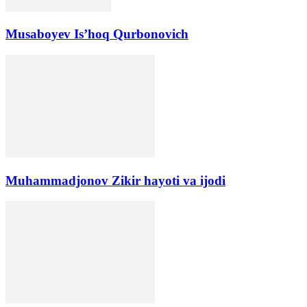
Musaboyev Is’hoq Qurbonovich
Muhammadjonov Zikir hayoti va ijodi