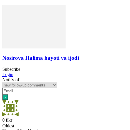
Nosirova Halima hayoti va ijodi
Subscribe
Login
Notify of
0
fikr
Oldest