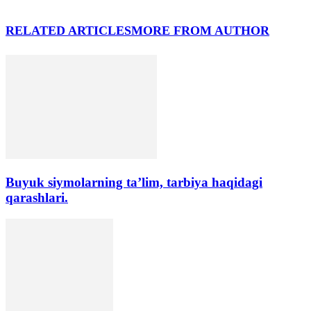
RELATED ARTICLES
MORE FROM AUTHOR
Buyuk siymolarning ta’lim, tarbiya haqidagi
qarashlari.