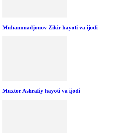
Muhammadjonov Zikir hayoti va ijodi
Muxtor Ashrafiy hayoti va ijodi