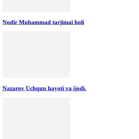
Nodir Muhammad tarjimai holi
Nazarov Uchqun hayoti va ijodi.