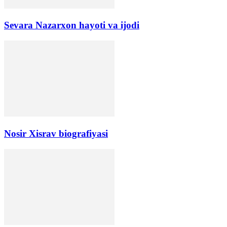
Sevara Nazarxon hayoti va ijodi
Nosir Xisrav biografiyasi