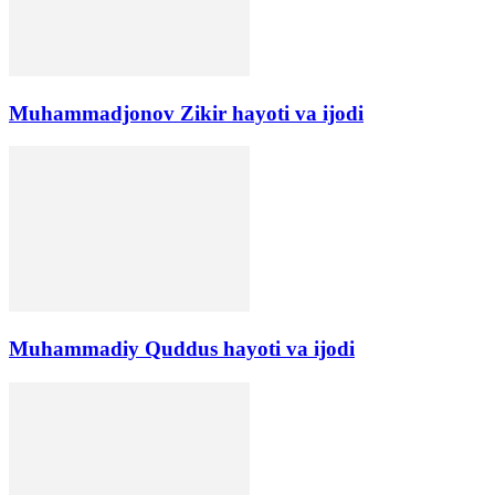
Muhammadjonov Zikir hayoti va ijodi
Muhammadiy Quddus hayoti va ijodi