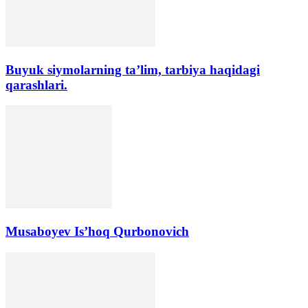
Buyuk siymolarning ta’lim, tarbiya haqidagi
qarashlari.
Musaboyev Is’hoq Qurbonovich