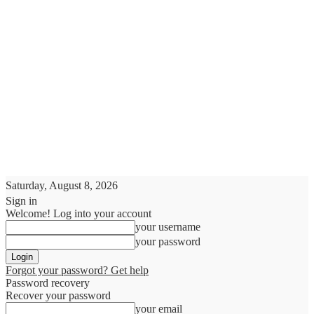
Saturday, August 8, 2026
Sign in
Welcome! Log into your account
your username
your password
Forgot your password? Get help
Password recovery
Recover your password
your email