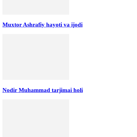
Muxtor Ashrafiy hayoti va ijodi
Nodir Muhammad tarjimai holi