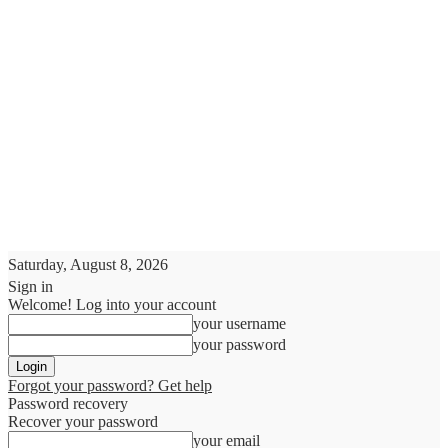
Saturday, August 8, 2026
Sign in
Welcome! Log into your account
your username
your password
Forgot your password? Get help
Password recovery
Recover your password
your email