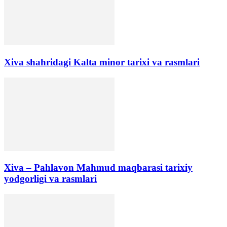
Xiva shahridagi Kalta minor tarixi va rasmlari
Xiva – Pahlavon Mahmud maqbarasi tarixiy
yodgorligi va rasmlari