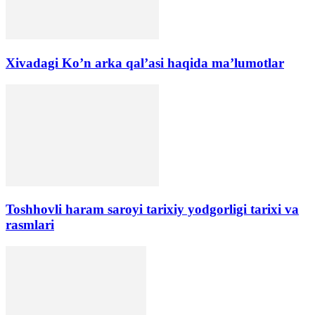
Xivadagi Ko’n arka qal’asi haqida ma’lumotlar
Toshhovli haram saroyi tarixiy yodgorligi tarixi va
rasmlari