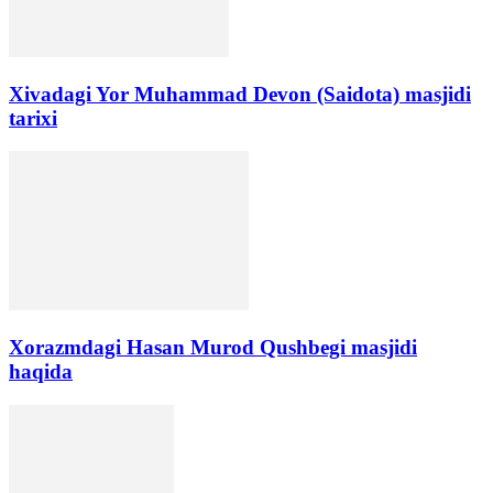
Xivadagi Yor Muhammad Devon (Saidota) masjidi
tarixi
Xorazmdagi Hasan Murod Qushbegi masjidi
haqida