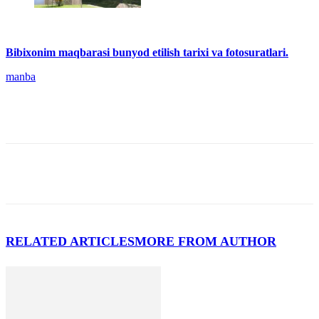
Bibixonim maqbarasi bunyod etilish tarixi va fotosuratlari.
manba
RELATED ARTICLES
MORE FROM AUTHOR