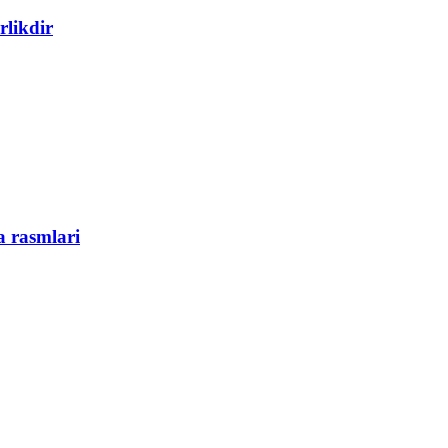
rlikdir
 rasmlari