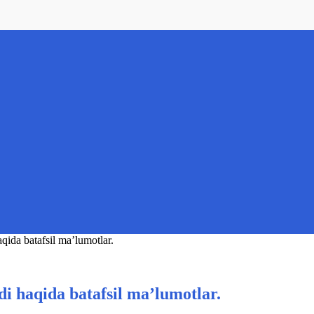
ida batafsil ma’lumotlar.
i haqida batafsil ma’lumotlar.