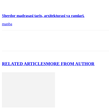
Sherdor madrasasi tarix, arxitekturasi va ramlari.
manba
RELATED ARTICLES
MORE FROM AUTHOR