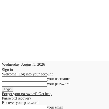
Wednesday, August 5, 2026
Sign in
Welcome! Log into your account
your username
your password
Forgot your password? Get help
Password recovery
Recover your password
your email